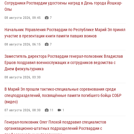
Сотрудники Росгвардии удостоены наград в День города Йошкар-
Олы
08 августа 2026, 09:45
7
Начальник Управления Росгвардии по Республике Марий Эл принял
участие в презентации книги памяти павших воинов
08 августа 2026, 06:15
7
Заместитель директора Росгвардии генерал-полковник Владислав
Ершов поздравил военнослужащих и сотрудников ведомства с
Днем физкультурника
08 августа 2026, 03:30
В Марий Эл прошли тактико-специальные соревнования среди
спецподразделений, посвящённые памяти погибшего бойца СОБР
(видео)
07 августа 2026, 08:30
11
1
Генерал-полковник Олег Плохой поздравил специалистов
организационно-штатных подразделений Росгвардии с