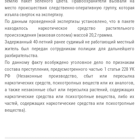
землю пакет зеленого цвета. Правоохранители вызвали на
место происшествия следственно-оперативную группу, которая
изъяла сверток на экспертизу.
По данным проведенной экспертизы установлено, что в пакете
находилось наркотическое средство растительного
происхождения (маковая солома) массой 20,2 грамма.
Задержанный 40-летний ранее судимый не работающий местный
житель был передан сотрудникам полиции для дальнейшего
разбирательства.
По данному факту возбуждено уголовное дело по признакам
состава преступления, предусмотренного частью 1 статьи 228 УК
РФ (Незаконные производство, сбыт или пересылка
наркотических средств, психотропных веществ или их аналогов,
а также незаконные сбыт или пересылка растений, содержащих
наркотические средства или психотропные вещества, либо их
частей, содержащих наркотические средства или психотропные
вещества).