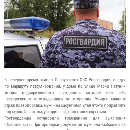
В вечернее время экипаж Сернурского ОВО Росгвардии, следуя
по маршруту патрулирования, у дома по улице Марии Натунич
увидел подозрительного гражданина, который вел себя
настороженно и оглядывался по сторонам. Увидев машину
страж правопорядка, мужчина засуетился, стал что-то поправлять
под курткой, а потом, ускорив шаг, попытался скрыться.
Росгвардейцы остановили гражданина для выяснения
обстоятельств. При проверке документов мужчина выбросил на