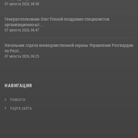
07 августа 2026, 08:30
Генерал-полковник Олег Плохой поздравил специалистов
организационно-шт...
07 августа 2026, 06:47
Начальник отдела вневедомственной охраны Управления Росгвардии
по Респ...
07 августа 2026, 06:25
НАВИГАЦИЯ
Новости
Карта сайта