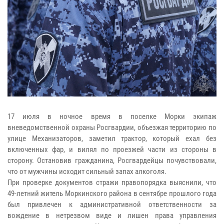
17 июля в ночное время в поселке Морки экипаж
вневедомственной охраны Росгвардии, объезжая территорию по
улице Механизаторов, заметил трактор, который ехал без
включенных фар, и вилял по проезжей части из стороны в
сторону. Остановив гражданина, Росгвардейцы почувствовали,
что от мужчины исходит сильный запах алкоголя.
При проверке документов стражи правопорядка выяснили, что
49-летний житель Моркинского района в сентябре прошлого года
был привлечен к административной ответственности за
вождение в нетрезвом виде и лишен права управления