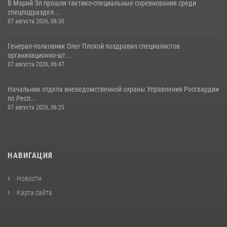
В Марий Эл прошли тактико-специальные соревнования среди
спецподраздел...
07 августа 2026, 08:30
Генерал-полковник Олег Плохой поздравил специалистов
организационно-шт...
07 августа 2026, 06:47
Начальник отдела вневедомственной охраны Управления Росгвардии
по Респ...
07 августа 2026, 06:25
НАВИГАЦИЯ
Новости
Карта сайта