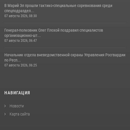
В Марий Эл прошли тактико-специальные соревнования среди
спецподраздел...
07 августа 2026, 08:30
Генерал-полковник Олег Плохой поздравил специалистов
организационно-шт...
07 августа 2026, 06:47
Начальник отдела вневедомственной охраны Управления Росгвардии
по Респ...
07 августа 2026, 06:25
НАВИГАЦИЯ
Новости
Карта сайта