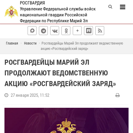
РОСГВАРДИЯ
Управление Федеральной службы войск
национальной гвардии Российской
Федерации по Республике Марий Эл
Главная
Новости
Росгвардейцы Марий Эл продолжают ведомственную
акцию «Росгвардейский заряд»
РОСГВАРДЕЙЦЫ МАРИЙ ЭЛ
ПРОДОЛЖАЮТ ВЕДОМСТВЕННУЮ
АКЦИЮ «РОСГВАРДЕЙСКИЙ ЗАРЯД»
27 января 2025, 11:52