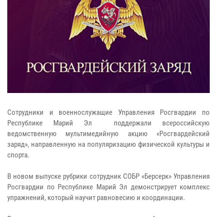
Сотрудники и военнослужащие Управления Росгвардии по
Республике Марий Эл поддержали всероссийскую
ведомственную мультимедийную акцию «Росгвардейский
заряд», направленную на популяризацию физической культуры и
спорта.
В новом выпуске рубрики сотрудник СОБР «Берсерк» Управления
Росгвардии по Республике Марий Эл демонстрирует комплекс
упражнений, который научит равновесию и координации.