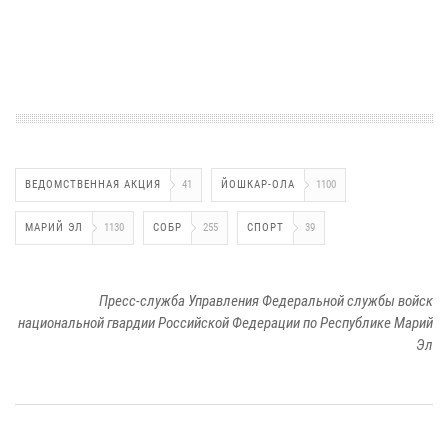
ВЕДОМСТВЕННАЯ АКЦИЯ
41
ЙОШКАР-ОЛА
1100
МАРИЙ ЭЛ
1130
СОБР
255
СПОРТ
39
Пресс-служба Управления Федеральной службы войск
национальной гвардии Российской Федерации по Республике Марий
Эл