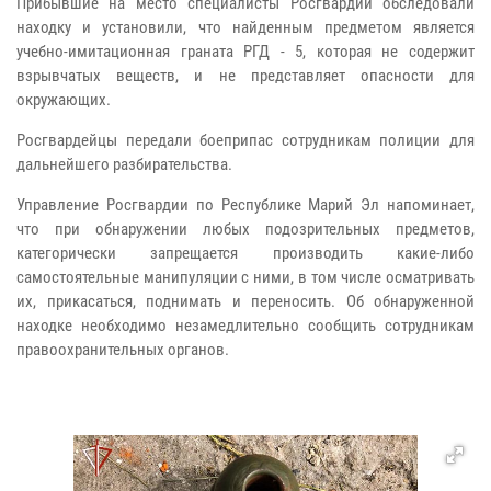
Прибывшие на место специалисты Росгвардии обследовали
находку и установили, что найденным предметом является
учебно-имитационная граната РГД - 5, которая не содержит
взрывчатых веществ, и не представляет опасности для
окружающих.
Росгвардейцы передали боеприпас сотрудникам полиции для
дальнейшего разбирательства.
Управление Росгвардии по Республике Марий Эл напоминает,
что при обнаружении любых подозрительных предметов,
категорически запрещается производить какие-либо
самостоятельные манипуляции с ними, в том числе осматривать
их, прикасаться, поднимать и переносить. Об обнаруженной
находке необходимо незамедлительно сообщить сотрудникам
правоохранительных органов.