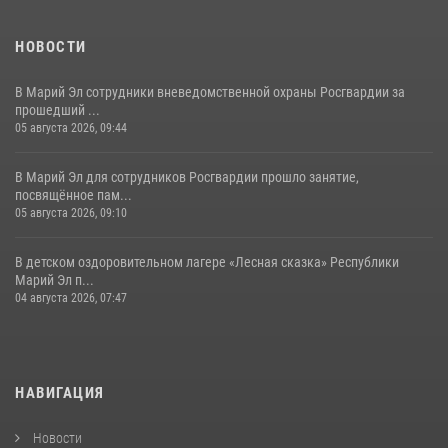
(видео)
11 июля 2026, 06:20
9
1
НОВОСТИ
В Марий Эл сотрудники вневедомственной охраны Росгвардии за
прошедший ...
05 августа 2026, 09:44
В Марий Эл для сотрудников Росгвардии прошло занятие,
посвящённое пам...
05 августа 2026, 09:10
В детском оздоровительном лагере «Лесная сказка» Республики
Марий Эл п...
04 августа 2026, 07:47
НАВИГАЦИЯ
Новости