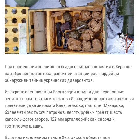
При проведении специальных адресных мероприятий в Херсоне
на заброшенной автозаправочной станции росгвардейцы
обнаружили тайник украинских диверсантов.
Из схрона спецназовцы Росгвардии изъяли два переносных
зенитных ракетных комплексов «Игла», ручной противотанковый
гранатомет, два автомата Калашникова, пистолет Макарова,
более четырех тысяч патронов, десять ручных гранат, шесть
капсюль-детонаторов, 122-мм артиллерийский снаряд и
тротиловую шашку.
В другом населенном пункте Херсонской области при