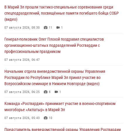
В Марий Эл прошли тактико-специальные соревнования среди
спецподразделений, посвящённые памяти погибшего бойца СОБР
(видео)
07 августа 2026, 08:30
11
1
Генерал-полковник Олег Плохой поздравил специалистов
организационно-штатных подразделений Росгвардии с
профессиональным праздником
07 августа 2026, 06:47
Начальник отдела вневедомственной охраны Управления
Росгвардии по Республике Марий Эл принял участие во
Всероссийском семинаре в Нижнем Новгороде (видео)
07 августа 2026, 06:25
8
1
Команда «Росгвардия» принимает участие в военно-спортивном
многоборье «Акпатыр» в Марий Эл
07 августа 2026, 05:43
10
Представитель вневедомственной охраны Управления Росгвардии