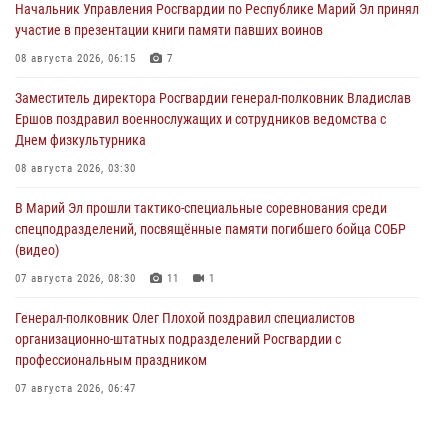
Начальник Управления Росгвардии по Республике Марий Эл принял
участие в презентации книги памяти павших воинов
08 августа 2026, 06:15
7
Заместитель директора Росгвардии генерал-полковник Владислав
Ершов поздравил военнослужащих и сотрудников ведомства с
Днем физкультурника
08 августа 2026, 03:30
В Марий Эл прошли тактико-специальные соревнования среди
спецподразделений, посвящённые памяти погибшего бойца СОБР
(видео)
07 августа 2026, 08:30
11
1
Генерал-полковник Олег Плохой поздравил специалистов
организационно-штатных подразделений Росгвардии с
профессиональным праздником
07 августа 2026, 06:47
Начальник отдела вневедомственной охраны Управления