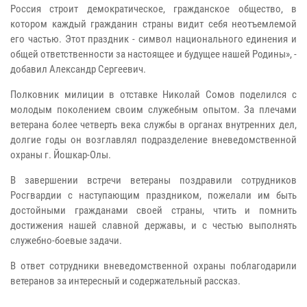
Россия строит демократическое, гражданское общество, в
котором каждый гражданин страны видит себя неотъемлемой
его частью. Этот праздник - символ национального единения и
общей ответственности за настоящее и будущее нашей Родины», -
добавил Александр Сергеевич.
Полковник милиции в отставке Николай Сомов поделился с
молодым поколением своим служебным опытом. За плечами
ветерана более четверть века службы в органах внутренних дел,
долгие годы он возглавлял подразделение вневедомственной
охраны г. Йошкар-Олы.
В завершении встречи ветераны поздравили сотрудников
Росгвардии с наступающим праздником, пожелали им быть
достойными гражданами своей страны, чтить и помнить
достижения нашей славной державы, и с честью выполнять
служебно-боевые задачи.
В ответ сотрудники вневедомственной охраны поблагодарили
ветеранов за интересный и содержательный рассказ.