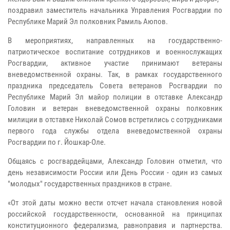
поздравил заместитель начальника Управления Росгвардии по
Республике Марий Эл полковник Рамиль Аюпов.
В мероприятиях, направленных на государственно-
патриотическое воспитание сотрудников и военнослужащих
Росгвардии, активное участие принимают ветераны
вневедомственной охраны. Так, в рамках государственного
праздника председатель Совета ветеранов Росгвардии по
Республике Марий Эл майор полиции в отставке Александр
Головин и ветеран вневедомственной охраны полковник
милиции в отставке Николай Сомов встретились с сотрудниками
первого года службы отдела вневедомственной охраны
Росгвардии по г. Йошкар-Оле.
Общаясь с росгвардейцами, Александр Головин отметил, что
день независимости России или День России - один из самых
"молодых" государственных праздников в стране.
«От этой даты можно вести отсчет начала становления новой
российской государственности, основанной на принципах
конституционного федерализма, равноправия и партнерства.