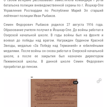
О своем ветеране рассказывает заместитель командира 1 роты
батальона полиции вневедомственной охраны по г. Йошкар-Оле
Управления Росгвардии по Республике Марий Эл старший
лейтенант полиции Иван Рыбаков.
Семен Федорович Рыбаков родился 27 августа 1916 года.
Образование учителя получил в Йошкар-Оле. До войны работал в
Озерской начальной школе. В годы войны был на фронте и
воевал до победы над врагом. Награжден Орденом Красной
Звезды, медалью «За Победу над Германией» и юбилейными
медалями. После войны он снова работал в Озерской начальной
школе, а после ее закрытия был назначен директором
Пижменской школы. В данной школе Семен Федорович
проработал до пенсии.