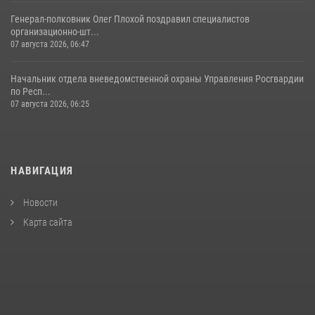
Генерал-полковник Олег Плохой поздравил специалистов
организационно-шт...
07 августа 2026, 06:47
Начальник отдела вневедомственной охраны Управления Росгвардии
по Респ...
07 августа 2026, 06:25
НАВИГАЦИЯ
Новости
Карта сайта