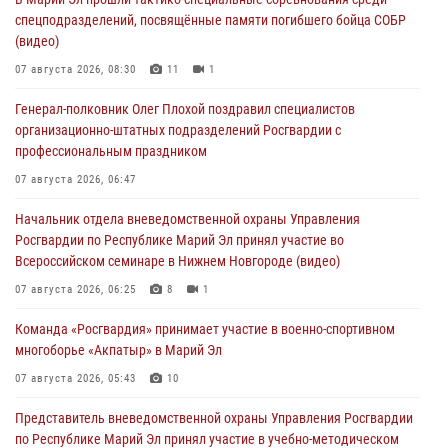
спецподразделений, посвящённые памяти погибшего бойца СОБР
(видео)
07 августа 2026, 08:30
11
1
Генерал-полковник Олег Плохой поздравил специалистов
организационно-штатных подразделений Росгвардии с
профессиональным праздником
07 августа 2026, 06:47
Начальник отдела вневедомственной охраны Управления
Росгвардии по Республике Марий Эл принял участие во
Всероссийском семинаре в Нижнем Новгороде (видео)
07 августа 2026, 06:25
8
1
Команда «Росгвардия» принимает участие в военно-спортивном
многоборье «Акпатыр» в Марий Эл
07 августа 2026, 05:43
10
Представитель вневедомственной охраны Управления Росгвардии
по Республике Марий Эл принял участие в учебно-методическом