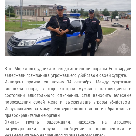
В п. Морки сотрудники вневедомственной охраны Росгвардии
задержали гражданина, угрожавшего убийством своей супруге.
Инцидент произошел ночью 14 сентября. Между супругами
возникла ссора, в ходе которой мужчина, находящийся в
состоянии алкогольного опьянения, стал наносить телесные
повреждения своей жене и высказывать угрозы убийством.
Испугавшиеся за маму несовершеннолетние дети обратились в
правоохранительные органы.
Экипаж группы задержания, находясь на маршруте
патрулирования, получил сообщение о происшествии и
незамедлительно направился по указанному адресу.