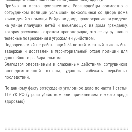
Прибыв на место происшествия, Росгвардейцы совместно с
сотрудником полиции услышали доносящиеся со двора дома
крики детей о помощи. Войдя во двор, правоохранители увидели
на улице плачущих детей и выбегающую из дома гражданку,
которая рассказала стражам правопорядка, что ее супруг нанес
телесные повреждения и угрожал ей убийством.
Подозреваемый не работающий 34-летний местный житель был
задержан и доставлен в территориальный отдел полиции для
дальнейшего разбирательства.
Благодаря оперативным и слаженным действиям сотрудников
вневедомственной охраны, удалось избежать серьёзных
последствий.
По данному факту возбуждено уголовное дело по части 1 статьи
119 УК РФ
(угроза убийством или причинением тяжкого вреда
здоровью)