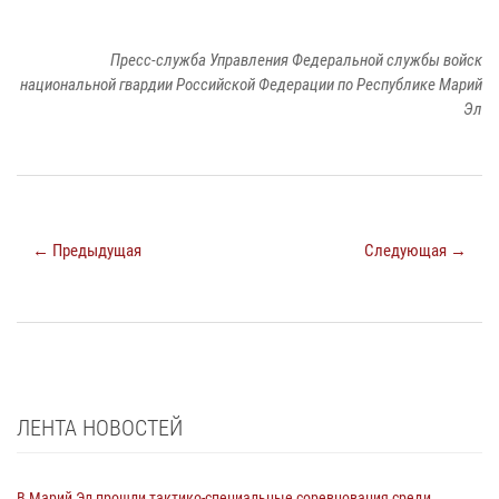
Пресс-служба Управления Федеральной службы войск
национальной гвардии Российской Федерации по Республике Марий
Эл
← Предыдущая
Следующая →
ЛЕНТА НОВОСТЕЙ
В Марий Эл прошли тактико-специальные соревнования среди