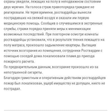
охраны увидели, лежащих на полу в неподвижном состоянии
двух мужчин. На голоса страж правопорядка граждане не
реагировали. Не теряя времени, росгвардейцы вынесли
пострадавших на свежий воздух и оказали им первую
медицинскую помощь. Сообщив о случившимся в экстренные
службы, стражи порядка приняли меры к минимизации
возможных последствий. При повторном осмотре комнаты
росгвардейцы установили, что в результате тления лежащего на
полу матраса, произошло задымление квартиры. Вытащив
источник возгорания из помещения, сотрудники Росгвардии с
помощью соседей дома локализовали пламя до приезда
пожарного расчета.
По предварительным данным, возгорание произошло из-за
непотушенной сигареты.
Благодаря грамотным и оперативным действиям росгвардейцев
пожар был локализован, ущерб имуществу не допущен, никто не
пострадал.