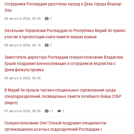
Сотрудники Росгвардии удостоены наград в День города Йошкар-
Олы
08 августа 2026, 09:45
7
Начальник Управления Росгвардии по Республике Марий Эл принял
участие в презентации книги памяти павших воинов
08 августа 2026, 06:15
7
Заместитель директора Росгвардии генерал-полковник Владислав
Ершов поздравил военнослужащих и сотрудников ведомства с
Днем физкультурника
08 августа 2026, 03:30
В Марий Эл прошли тактико-специальные соревнования среди
спецподразделений, посвящённые памяти погибшего бойца СОБР
(видео)
07 августа 2026, 08:30
11
1
Генерал-полковник Олег Плохой поздравил специалистов
организационно-штатных подразделений Росгвардии с