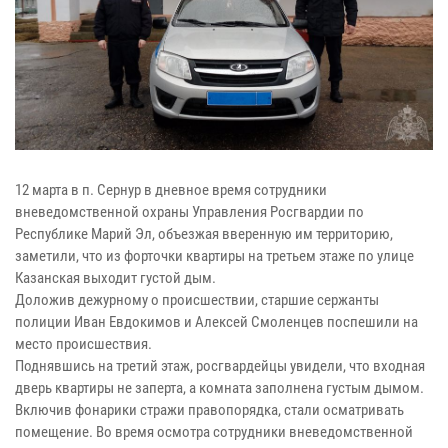
12 марта в п. Сернур в дневное время сотрудники
вневедомственной охраны Управления Росгвардии по
Республике Марий Эл, объезжая вверенную им территорию,
заметили, что из форточки квартиры на третьем этаже по улице
Казанская выходит густой дым.
Доложив дежурному о происшествии, старшие сержанты
полиции Иван Евдокимов и Алексей Смоленцев поспешили на
место происшествия.
Поднявшись на третий этаж, росгвардейцы увидели, что входная
дверь квартиры не заперта, а комната заполнена густым дымом.
Включив фонарики стражи правопорядка, стали осматривать
помещение. Во время осмотра сотрудники вневедомственной