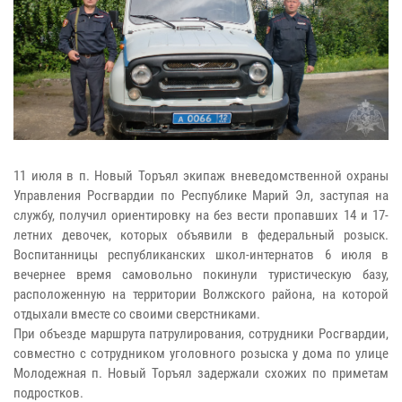
11 июля в п. Новый Торъял экипаж вневедомственной охраны
Управления Росгвардии по Республике Марий Эл, заступая на
службу, получил ориентировку на без вести пропавших 14 и 17-
летних девочек, которых объявили в федеральный розыск.
Воспитанницы республиканских школ-интернатов 6 июля в
вечернее время самовольно покинули туристическую базу,
расположенную на территории Волжского района, на которой
отдыхали вместе со своими сверстниками.
При объезде маршрута патрулирования, сотрудники Росгвардии,
совместно с сотрудником уголовного розыска у дома по улице
Молодежная п. Новый Торъял задержали схожих по приметам
подростков.