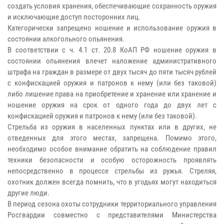
создать условия хранения, обеспечивающие сохранность оружия
и исключающие доступ посторонних лиц.
Категорически запрещено ношение и использование оружия в
состоянии алкогольного опьянения.
В соответствии с ч. 4.1 ст. 20.8 КоАП РФ ношение оружия в
состоянии опьянения влечет наложение административного
штрафа на граждан в размере от двух тысяч до пяти тысяч рублей
с конфискацией оружия и патронов к нему (или без таковой)
либо лишение права на приобретение и хранение или хранение и
ношение оружия на срок от одного года до двух лет с
конфискацией оружия и патронов к нему (или без таковой).
Стрельба из оружия в населенных пунктах или в других, не
отведенных для этого местах, запрещена. Помимо этого,
необходимо особое внимание обратить на соблюдение правил
техники безопасности и особую осторожность проявлять
непосредственно в процессе стрельбы из ружья. Стреляя,
охотник должен всегда помнить, что в угодьях могут находиться
другие люди.
В период сезона охоты сотрудники территориального управления
Росгвардии совместно с представителями Министерства