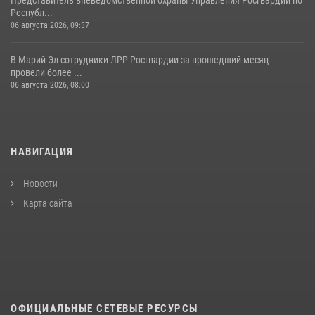
Представитель вневедомственной охраны Управления Росгвардии по
Республ...
06 августа 2026, 09:37
В Марий Эл сотрудники ЛРР Росгвардии за прошедший месяц
провели более ...
06 августа 2026, 08:00
НАВИГАЦИЯ
Новости
Карта сайта
ОФИЦИАЛЬНЫЕ СЕТЕВЫЕ РЕСУРСЫ