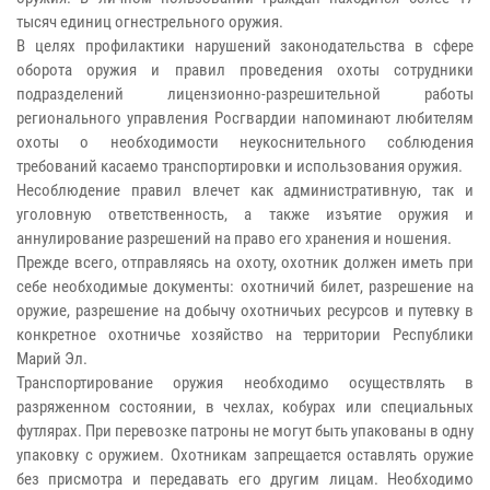
тысяч единиц огнестрельного оружия.
В целях профилактики нарушений законодательства в сфере
оборота оружия и правил проведения охоты сотрудники
подразделений лицензионно-разрешительной работы
регионального управления Росгвардии напоминают любителям
охоты о необходимости неукоснительного соблюдения
требований касаемо транспортировки и использования оружия.
Несоблюдение правил влечет как административную, так и
уголовную ответственность, а также изъятие оружия и
аннулирование разрешений на право его хранения и ношения.
Прежде всего, отправляясь на охоту, охотник должен иметь при
себе необходимые документы: охотничий билет, разрешение на
оружие, разрешение на добычу охотничьих ресурсов и путевку в
конкретное охотничье хозяйство на территории Республики
Марий Эл.
Транспортирование оружия необходимо осуществлять в
разряженном состоянии, в чехлах, кобурах или специальных
футлярах. При перевозке патроны не могут быть упакованы в одну
упаковку с оружием. Охотникам запрещается оставлять оружие
без присмотра и передавать его другим лицам. Необходимо