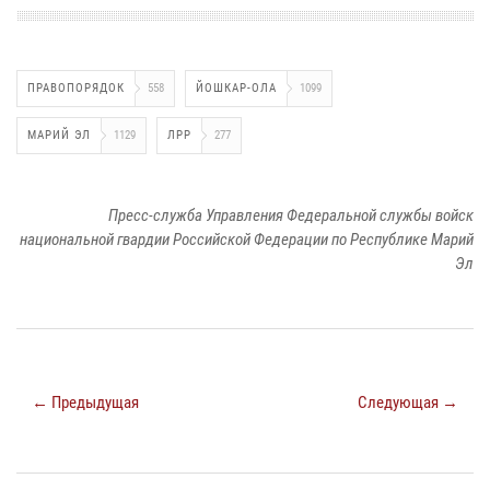
ПРАВОПОРЯДОК
558
ЙОШКАР-ОЛА
1099
МАРИЙ ЭЛ
1129
ЛРР
277
Пресс-служба Управления Федеральной службы войск
национальной гвардии Российской Федерации по Республике Марий
Эл
← Предыдущая
Следующая →