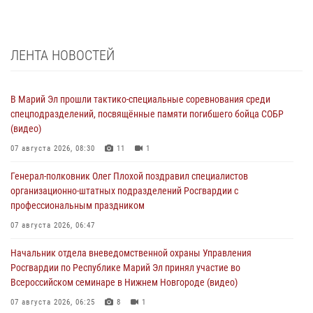
ЛЕНТА НОВОСТЕЙ
В Марий Эл прошли тактико-специальные соревнования среди
спецподразделений, посвящённые памяти погибшего бойца СОБР
(видео)
07 августа 2026, 08:30
11
1
Генерал-полковник Олег Плохой поздравил специалистов
организационно-штатных подразделений Росгвардии с
профессиональным праздником
07 августа 2026, 06:47
Начальник отдела вневедомственной охраны Управления
Росгвардии по Республике Марий Эл принял участие во
Всероссийском семинаре в Нижнем Новгороде (видео)
07 августа 2026, 06:25
8
1