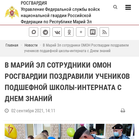
РОСГВАРДИЯ
Управление Федеральной службы войск
национальной гвардии Российской
Федерации по Республике Марий Эл
Главная
Новости
В Марий Эл сотрудники ОМОН Росгвардии поздравили
учеников подшефной школы-интерната с Днем знаний
В МАРИЙ ЭЛ СОТРУДНИКИ ОМОН
РОСГВАРДИИ ПОЗДРАВИЛИ УЧЕНИКОВ
ПОДШЕФНОЙ ШКОЛЫ-ИНТЕРНАТА С
ДНЕМ ЗНАНИЙ
02 сентября 2021, 14:11