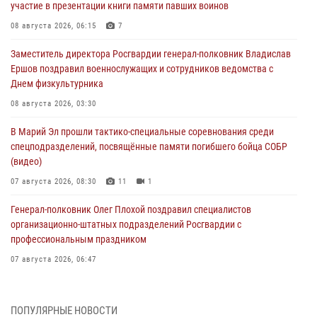
участие в презентации книги памяти павших воинов
08 августа 2026, 06:15
7
Заместитель директора Росгвардии генерал-полковник Владислав
Ершов поздравил военнослужащих и сотрудников ведомства с
Днем физкультурника
08 августа 2026, 03:30
В Марий Эл прошли тактико-специальные соревнования среди
спецподразделений, посвящённые памяти погибшего бойца СОБР
(видео)
07 августа 2026, 08:30
11
1
Генерал-полковник Олег Плохой поздравил специалистов
организационно-штатных подразделений Росгвардии с
профессиональным праздником
07 августа 2026, 06:47
Начальник отдела вневедомственной охраны Управления
Росгвардии по Республике Марий Эл принял участие во
ПОПУЛЯРНЫЕ НОВОСТИ