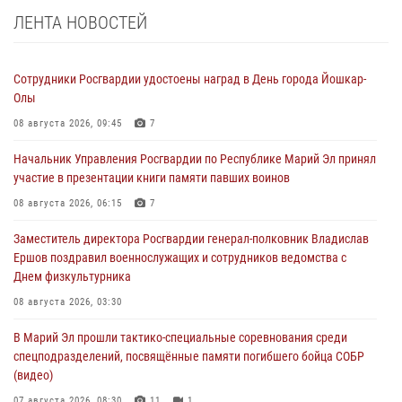
ЛЕНТА НОВОСТЕЙ
Сотрудники Росгвардии удостоены наград в День города Йошкар-
Олы
08 августа 2026, 09:45
7
Начальник Управления Росгвардии по Республике Марий Эл принял
участие в презентации книги памяти павших воинов
08 августа 2026, 06:15
7
Заместитель директора Росгвардии генерал-полковник Владислав
Ершов поздравил военнослужащих и сотрудников ведомства с
Днем физкультурника
08 августа 2026, 03:30
В Марий Эл прошли тактико-специальные соревнования среди
спецподразделений, посвящённые памяти погибшего бойца СОБР
(видео)
07 августа 2026, 08:30
11
1