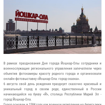
В рамках празднования Дня города Йошкар-Олы сотрудники и
военнослужащие регионального управления запечатлели
через
объектив фотокамеры красоту родного города и
организовали
онлайн-фотовыставку «
Йошкар-Ола: город-сказка
».
6 августа свой день рождения празднует сказочно красивый и
уникальный город в своем роде, единственный в России
начинающийся на букву «Й», столица Республики Марий Эл -
город Йошкар-Ола.
Город основан в 1584 году как военное укрепление на берегу реки