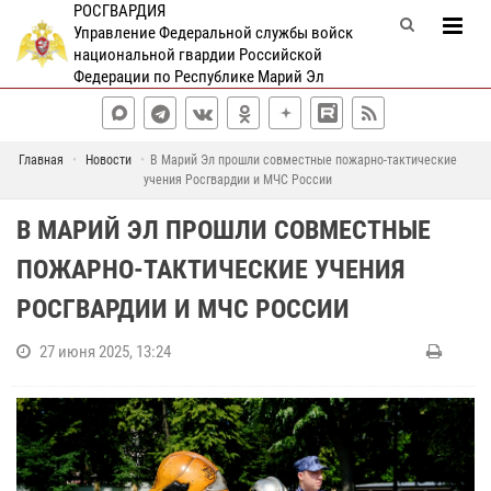
РОСГВАРДИЯ
Управление Федеральной службы войск
национальной гвардии Российской
Федерации по Республике Марий Эл
Главная
Новости
В Марий Эл прошли совместные пожарно-тактические
учения Росгвардии и МЧС России
В МАРИЙ ЭЛ ПРОШЛИ СОВМЕСТНЫЕ
ПОЖАРНО-ТАКТИЧЕСКИЕ УЧЕНИЯ
РОСГВАРДИИ И МЧС РОССИИ
27 июня 2025, 13:24