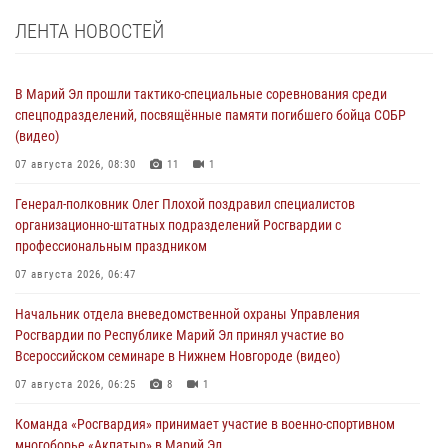
ЛЕНТА НОВОСТЕЙ
В Марий Эл прошли тактико-специальные соревнования среди
спецподразделений, посвящённые памяти погибшего бойца СОБР
(видео)
07 августа 2026, 08:30
11
1
Генерал-полковник Олег Плохой поздравил специалистов
организационно-штатных подразделений Росгвардии с
профессиональным праздником
07 августа 2026, 06:47
Начальник отдела вневедомственной охраны Управления
Росгвардии по Республике Марий Эл принял участие во
Всероссийском семинаре в Нижнем Новгороде (видео)
07 августа 2026, 06:25
8
1
Команда «Росгвардия» принимает участие в военно-спортивном
многоборье «Акпатыр» в Марий Эл