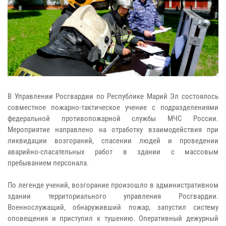
В Управлении Росгвардии по Республике Марий Эл состоялось
совместное пожарно-тактическое учение с подразделениями
федеральной противопожарной службы МЧС России.
Мероприятие направлено на отработку взаимодействия при
ликвидации возгораний, спасении людей и проведении
аварийно-спасательных работ в здании с массовым
пребыванием персонала.
По легенде учений, возгорание произошло в административном
здании территориального управления Росгвардии.
Военнослужащий, обнаруживший пожар, запустил систему
оповещения и приступил к тушению. Оперативный дежурный