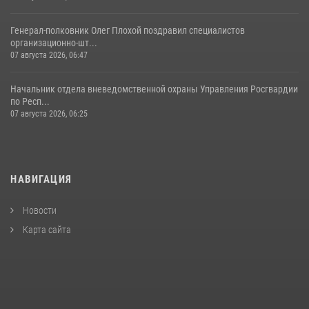
Генерал-полковник Олег Плохой поздравил специалистов
организационно-шт...
07 августа 2026, 06:47
Начальник отдела вневедомственной охраны Управления Росгвардии
по Респ...
07 августа 2026, 06:25
НАВИГАЦИЯ
Новости
Карта сайта