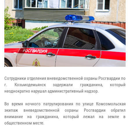
Сотрудники отделения вневедомственной охраны Росгвардии по
г. Козьмодемьянск задержали гражданина, который
неоднократно нарушал административный надзор.
Во время ночного патрулирования по улице Комсомольская
экипаж вневедомственной охраны Росгвардии обратил
внимание на гражданина, который лежал на земле в
общественном месте.