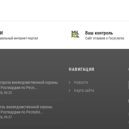
И
Ваш контроль
альный интернет-портал
Сайт отзывов о Госуслугах
И
НАВИГАЦИЯ
отдела вневедомственной охраны
Новости
Росгвардии по Респ...
Карта сайта
26, 06:25
ель вневедомственной охраны
Росгвардии по Республ...
26, 09:37