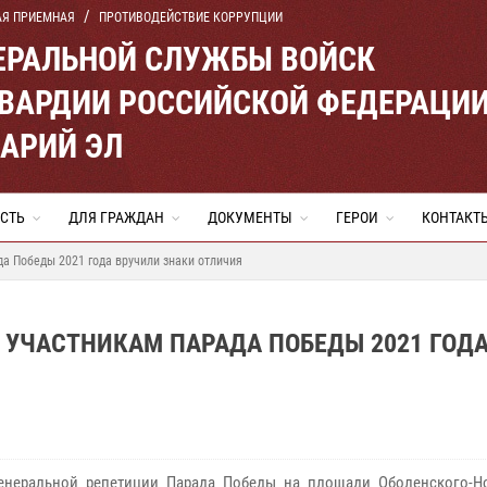
АЯ ПРИЕМНАЯ
ПРОТИВОДЕЙСТВИЕ КОРРУПЦИИ
ЕРАЛЬНОЙ СЛУЖБЫ ВОЙСК
ВАРДИИ РОССИЙСКОЙ ФЕДЕРАЦИ
МАРИЙ ЭЛ
СТЬ
ДЛЯ ГРАЖДАН
ДОКУМЕНТЫ
ГЕРОИ
КОНТАКТ
а Победы 2021 года вручили знаки отличия
 УЧАСТНИКАМ ПАРАДА ПОБЕДЫ 2021 ГОД
енеральной репетиции Парада Победы на площади Оболенского-Но