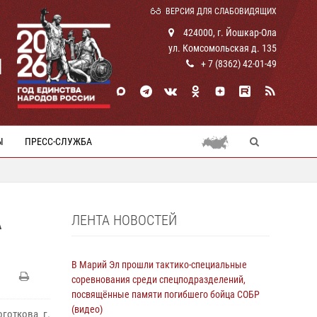
ВЕРСИЯ ДЛЯ СЛАБОВИДЯЩИХ
424000, г. Йошкар-Ола
ул. Комсомольская д. 135
И
+ 7 (8362) 42-01-49
Ы
ПРЕСС-СЛУЖБА
ЛЕНТА НОВОСТЕЙ
А
В Марий Эл прошли тактико-специальные
соревнования среди спецподразделений,
посвящённые памяти погибшего бойца СОБР
(видео)
готкова г.