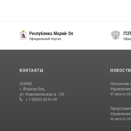
Республика Марий-Эл
ГСП
Официальный портал
Офици
КОНТАКТЫ
НОВОСТ
424000
Начальник 
г. Йошкар-Ола,
Управления 
ул. Комсомольская д. 135
07 августа 20
+ 7 (8362) 42-01-49
Представит
Управления 
06 августа 20