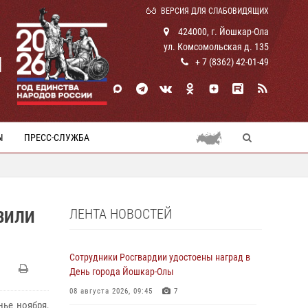
ВЕРСИЯ ДЛЯ СЛАБОВИДЯЩИХ
424000, г. Йошкар-Ола
ул. Комсомольская д. 135
И
+ 7 (8362) 42-01-49
Ы
ПРЕСС-СЛУЖБА
ЛЕНТА НОВОСТЕЙ
ВИЛИ
Сотрудники Росгвардии удостоены наград в
День города Йошкар-Олы
08 августа 2026, 09:45
7
нье ноября,