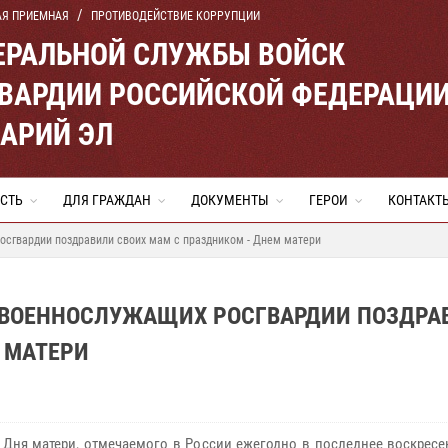
АЯ ПРИЕМНАЯ
ПРОТИВОДЕЙСТВИЕ КОРРУПЦИИ
ЕРАЛЬНОЙ СЛУЖБЫ ВОЙСК
ВАРДИИ РОССИЙСКОЙ ФЕДЕРАЦИ
МАРИЙ ЭЛ
СТЬ
ДЛЯ ГРАЖДАН
ДОКУМЕНТЫ
ГЕРОИ
КОНТАКТ
осгвардии поздравили своих мам с праздником - Днем матери
И ВОЕННОСЛУЖАЩИХ РОСГВАРДИИ ПОЗДРА
 МАТЕРИ
 Дня матери, отмечаемого в России ежегодно в последнее воскресе