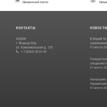
Официальный портал
Офици
КОНТАКТЫ
НОВОСТ
424000
В Марий Эл
г. Йошкар-Ола,
соревнован
ул. Комсомольская д. 135
07 августа 20
+ 7 (8362) 42-01-49
Генерал-по
специалисто
07 августа 20
Начальник 
Управления 
07 августа 20