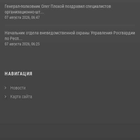
Генерал-полковник Олег Плохой поздравил специалистов
организационно-шт...
07 августа 2026, 06:47
Начальник отдела вневедомственной охраны Управления Росгвардии
по Респ...
07 августа 2026, 06:25
НАВИГАЦИЯ
Новости
Карта сайта