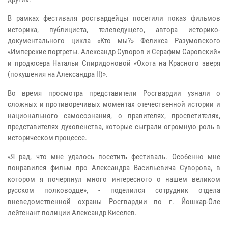
В рамках фестиваля росгвардейцы посетили показ фильмов
историка, публициста, телеведущего, автора историко-
документального цикла «Кто мы?» Феликса Разумовского
«Имперские портреты. Александр Суворов и Серафим Саровский»
и продюсера Натальи Спиридоновой «Охота на Красного зверя
(покушения на Александра II)».
Во время просмотра представители Росгвардии узнали о
сложных и противоречивых моментах отечественной истории и
национального самосознания, о правителях, просветителях,
представителях духовенства, которые сыграли огромную роль в
историческом процессе.
«Я рад, что мне удалось посетить фестиваль. Особенно мне
понравился фильм про Александра Васильевича Суворова, в
котором я почерпнул много интересного о нашем великом
русском полководце», - поделился сотрудник отдела
вневедомственной охраны Росгвардии по г. Йошкар-Оле
лейтенант полиции Александр Киселев.