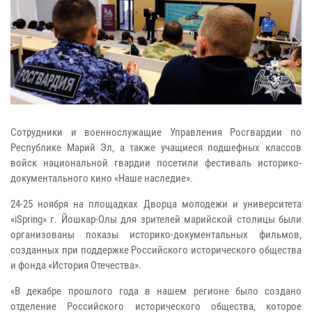
Сотрудники и военнослужащие Управления Росгвардии по
Республике Марий Эл, а также учащиеся подшефных классов
войск национальной гвардии посетили фестиваль историко-
документального кино «Наше наследие».
24-25 ноября на площадках Дворца молодежи и университета
«iSpring» г. Йошкар-Олы для зрителей марийской столицы были
организованы показы историко-документальных фильмов,
созданных при поддержке Российского исторического общества
и фонда «История Отечества».
«В декабре прошлого года в нашем регионе было создано
отделение Российского исторического общества, которое