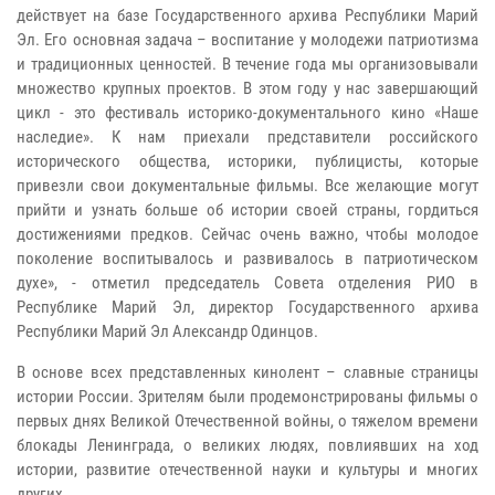
действует на базе Государственного архива Республики Марий
Эл. Его основная задача – воспитание у молодежи патриотизма
и традиционных ценностей. В течение года мы организовывали
множество крупных проектов. В этом году у нас завершающий
цикл - это фестиваль историко-документального кино «Наше
наследие». К нам приехали представители российского
исторического общества, историки, публицисты, которые
привезли свои документальные фильмы. Все желающие могут
прийти и узнать больше об истории своей страны, гордиться
достижениями предков. Сейчас очень важно, чтобы молодое
поколение воспитывалось и развивалось в патриотическом
духе», - отметил председатель Совета отделения РИО в
Республике Марий Эл, директор Государственного архива
Республики Марий Эл Александр Одинцов.
В основе всех представленных кинолент – славные страницы
истории России. Зрителям были продемонстрированы фильмы о
первых днях Великой Отечественной войны, о тяжелом времени
блокады Ленинграда, о великих людях, повлиявших на ход
истории, развитие отечественной науки и культуры и многих
других.