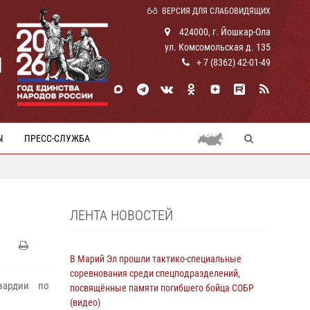
ВЕРСИЯ ДЛЯ СЛАБОВИДЯЩИХ
424000, г. Йошкар-Ола
ул. Комсомольская д. 135
И
+ 7 (8362) 42-01-49
Ы
ПРЕСС-СЛУЖБА
ЛЕНТА НОВОСТЕЙ
В Марий Эл прошли тактико-специальные
соревнования среди спецподразделений,
вардии по
посвящённые памяти погибшего бойца СОБР
(видео)