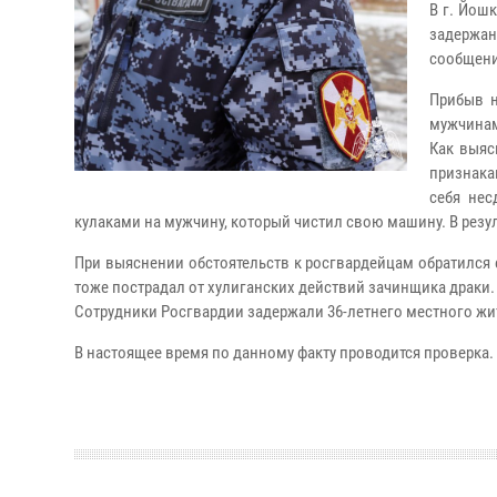
В г. Йош
задержан
сообщени
Прибыв н
мужчинам
Как выяс
признака
себя нес
кулаками на мужчину, который чистил свою машину. В резу
При выяснении обстоятельств к росгвардейцам обратился 
тоже пострадал от хулиганских действий зачинщика драки.
Сотрудники Росгвардии задержали 36-летнего местного жи
В настоящее время по данному факту проводится проверка.