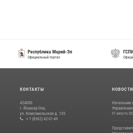
Республика Марий-Эл
ГСП
Официальный портал
Офици
КОНТАКТЫ
НОВОСТ
424000
Начальник 
г. Йошкар-Ола,
Управления 
ул. Комсомольская д. 135
07 августа 20
+ 7 (8362) 42-01-49
Представит