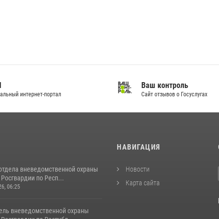
И
Ваш контроль
альный интернет-портал
Сайт отзывов о Госуслугах
И
НАВИГАЦИЯ
отдела вневедомственной охраны
Новости
Росгвардии по Респ...
Карта сайта
26, 06:25
ель вневедомственной охраны