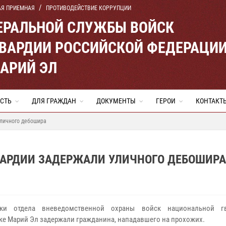
АЯ ПРИЕМНАЯ
ПРОТИВОДЕЙСТВИЕ КОРРУПЦИИ
ЕРАЛЬНОЙ СЛУЖБЫ ВОЙСК
ВАРДИИ РОССИЙСКОЙ ФЕДЕРАЦИ
МАРИЙ ЭЛ
СТЬ
ДЛЯ ГРАЖДАН
ДОКУМЕНТЫ
ГЕРОИ
КОНТАКТ
уличного дебошира
ВАРДИИ ЗАДЕРЖАЛИ УЛИЧНОГО ДЕБОШИРА
ики отдела вневедомственной охраны войск национальной г
ке Марий Эл задержали гражданина, нападавшего на прохожих.