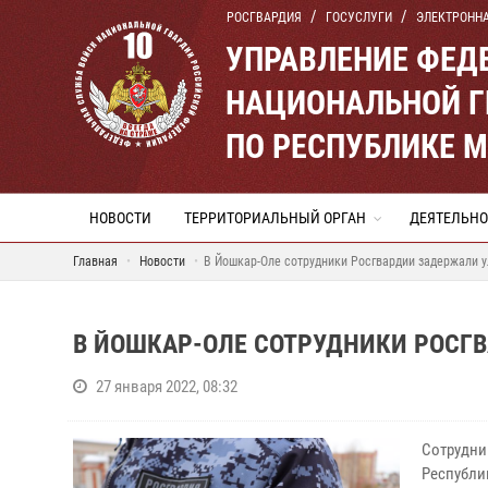
РОСГВАРДИЯ
ГОСУСЛУГИ
ЭЛЕКТРОНН
УПРАВЛЕНИЕ ФЕД
НАЦИОНАЛЬНОЙ Г
ПО РЕСПУБЛИКЕ 
НОВОСТИ
ТЕРРИТОРИАЛЬНЫЙ ОРГАН
ДЕЯТЕЛЬНО
Главная
Новости
В Йошкар-Оле сотрудники Росгвардии задержали 
В ЙОШКАР-ОЛЕ СОТРУДНИКИ РОСГ
27 января 2022, 08:32
Сотрудн
Республи