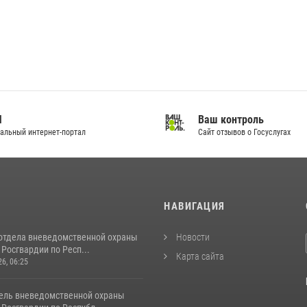
И
Ваш контроль
альный интернет-портал
Сайт отзывов о Госуслугах
И
НАВИГАЦИЯ
отдела вневедомственной охраны
Новости
Росгвардии по Респ...
Карта сайта
26, 06:25
ель вневедомственной охраны