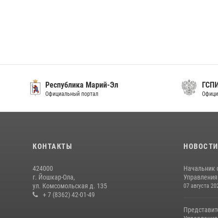
Республика Марий-Эл
ГСП
Официальный портал
Офици
КОНТАКТЫ
НОВОСТ
424000
Начальник 
г. Йошкар-Ола,
Управления 
ул. Комсомольская д. 135
07 августа 20
+ 7 (8362) 42-01-49
Представит