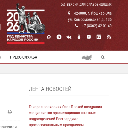
ВЕРСИЯ ДЛЯ СЛАБОВИДЯЩИХ
424000, г. Йошкар-Ола
ул. Комсомольская д. 135
И
+ 7 (8362) 42-01-49
Ы
ПРЕСС-СЛУЖБА
ЛЕНТА НОВОСТЕЙ
Генерал-полковник Олег Плохой поздравил
специалистов организационно-штатных
подразделений Росгвардии с
профессиональным праздником
 получили