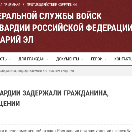
АЯ ПРИЕМНАЯ
ПРОТИВОДЕЙСТВИЕ КОРРУПЦИИ
ЕРАЛЬНОЙ СЛУЖБЫ ВОЙСК
ВАРДИИ РОССИЙСКОЙ ФЕДЕРАЦИ
МАРИЙ ЭЛ
СТЬ
ДЛЯ ГРАЖДАН
ДОКУМЕНТЫ
ГЕРОИ
КОНТАКТ
гражданина, подозреваемого в открытом хищении
ВАРДИИ ЗАДЕРЖАЛИ ГРАЖДАНИНА,
ЩЕНИИ
ки вневедомственной охраны Росгвардии при заступлении на службу