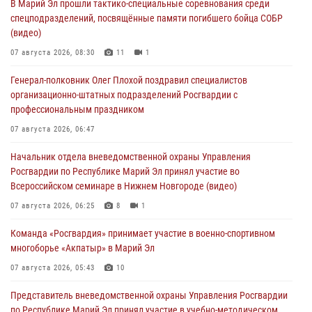
В Марий Эл прошли тактико-специальные соревнования среди
спецподразделений, посвящённые памяти погибшего бойца СОБР
(видео)
07 августа 2026, 08:30
11
1
Генерал-полковник Олег Плохой поздравил специалистов
организационно-штатных подразделений Росгвардии с
профессиональным праздником
07 августа 2026, 06:47
Начальник отдела вневедомственной охраны Управления
Росгвардии по Республике Марий Эл принял участие во
Всероссийском семинаре в Нижнем Новгороде (видео)
07 августа 2026, 06:25
8
1
Команда «Росгвардия» принимает участие в военно-спортивном
многоборье «Акпатыр» в Марий Эл
07 августа 2026, 05:43
10
Представитель вневедомственной охраны Управления Росгвардии
по Республике Марий Эл принял участие в учебно-методическом