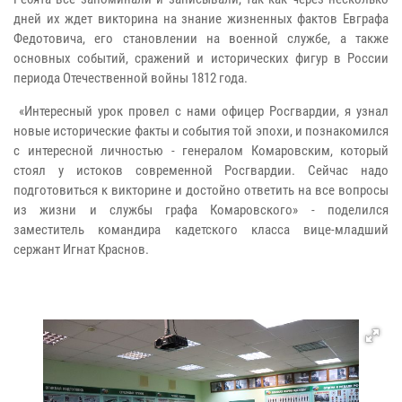
дней их ждет викторина на знание жизненных фактов Евграфа
Федотовича, его становлении на военной службе, а также
основных событий, сражений и исторических фигур в России
периода Отечественной войны 1812 года.
«Интересный урок провел с нами офицер Росгвардии, я узнал
новые исторические факты и события той эпохи, и познакомился
с интересной личностью - генералом Комаровским, который
стоял у истоков современной Росгвардии. Сейчас надо
подготовиться к викторине и достойно ответить на все вопросы
из жизни и службы графа Комаровского» - поделился
заместитель командира кадетского класса вице-младший
сержант Игнат Краснов.