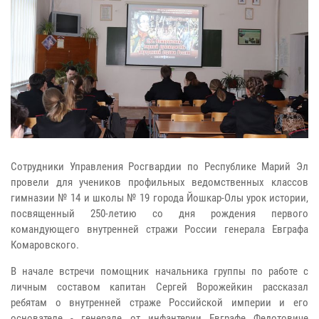
Сотрудники Управления Росгвардии по Республике Марий Эл
провели для учеников профильных ведомственных классов
гимназии № 14 и школы № 19 города Йошкар-Олы урок истории,
посвященный 250-летию со дня рождения первого
командующего внутренней стражи России генерала Евграфа
Комаровского.
В начале встречи помощник начальника группы по работе с
личным составом капитан Сергей Ворожейкин рассказал
ребятам о внутренней страже Российской империи и его
основателе - генерале от инфантерии Евграфе Федотовиче