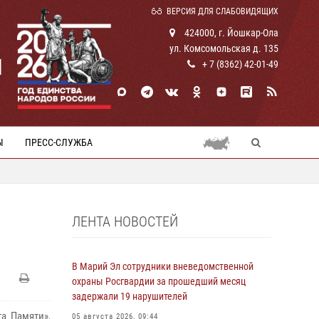
ВЕРСИЯ ДЛЯ СЛАБОВИДЯЩИХ
424000, г. Йошкар-Ола
ул. Комсомольская д. 135
И
+ 7 (8362) 42-01-49
Ы
ПРЕСС-СЛУЖБА
ЛЕНТА НОВОСТЕЙ
В Марий Эл сотрудники вневедомственной
охраны Росгвардии за прошедший месяц
задержали 19 нарушителей
а Памяти»,
05 августа 2026, 09:44