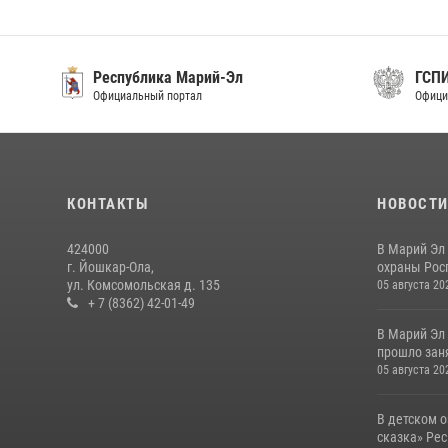
Республика Марий-Эл
ГСП
Официальный портал
Офици
КОНТАКТЫ
НОВОСТ
424000
В Марий Эл
г. Йошкар-Ола,
охраны Рос
ул. Комсомольская д. 135
05 августа 20
+ 7 (8362) 42-01-49
В Марий Эл
прошло заня
05 августа 20
В детском 
сказка» Рес