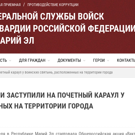
АЯ ПРИЕМНАЯ
ПРОТИВОДЕЙСТВИЕ КОРРУПЦИИ
ЕРАЛЬНОЙ СЛУЖБЫ ВОЙСК
ВАРДИИ РОССИЙСКОЙ ФЕДЕРАЦИ
МАРИЙ ЭЛ
СТЬ
ДЛЯ ГРАЖДАН
ДОКУМЕНТЫ
ГЕРОИ
КОНТАКТ
четный караул у воинских святынь, расположенных на территории города
И ЗАСТУПИЛИ НА ПОЧЕТНЫЙ КАРАУЛ У
НЫХ НА ТЕРРИТОРИИ ГОРОДА
еля в Республике Марий Эл стартовала Общероссийская акция «Вахт