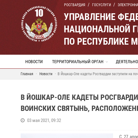
РОСГВАРДИЯ
ГОСУСЛУГИ
ЭЛЕКТРОНН
УПРАВЛЕНИЕ ФЕД
НАЦИОНАЛЬНОЙ Г
ПО РЕСПУБЛИКЕ 
НОВОСТИ
ТЕРРИТОРИАЛЬНЫЙ ОРГАН
ДЕЯТЕЛЬНО
Главная
Новости
В Йошкар-Оле кадеты Росгвардии заступили на по
В ЙОШКАР-ОЛЕ КАДЕТЫ РОСГВАРДИ
ВОИНСКИХ СВЯТЫНЬ, РАСПОЛОЖЕН
03 мая 2021, 09:32
С 27 апр