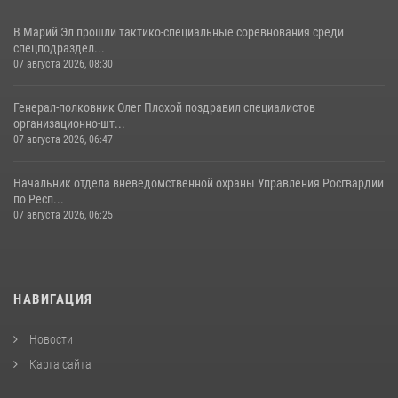
В Марий Эл прошли тактико-специальные соревнования среди
спецподраздел...
07 августа 2026, 08:30
Генерал-полковник Олег Плохой поздравил специалистов
организационно-шт...
07 августа 2026, 06:47
Начальник отдела вневедомственной охраны Управления Росгвардии
по Респ...
07 августа 2026, 06:25
НАВИГАЦИЯ
Новости
Карта сайта