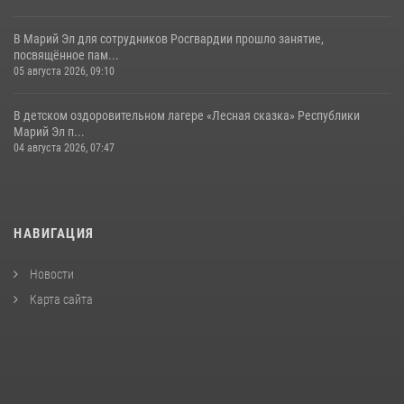
В Марий Эл для сотрудников Росгвардии прошло занятие,
посвящённое пам...
05 августа 2026, 09:10
В детском оздоровительном лагере «Лесная сказка» Республики
Марий Эл п...
04 августа 2026, 07:47
НАВИГАЦИЯ
Новости
Карта сайта