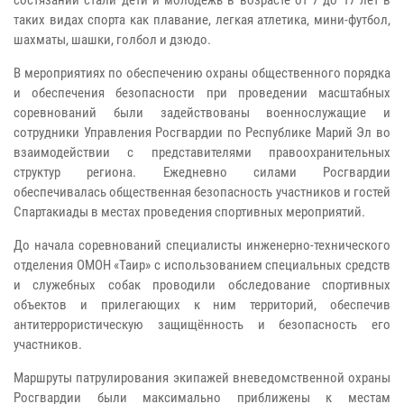
состязаний стали дети и молодежь в возрасте от 7 до 17 лет в
таких видах спорта как плавание, легкая атлетика, мини-футбол,
шахматы, шашки, голбол и дзюдо.
В мероприятиях по обеспечению охраны общественного порядка
и обеспечения безопасности при проведении масштабных
соревнований были задействованы военнослужащие и
сотрудники Управления Росгвардии по Республике Марий Эл во
взаимодействии с представителями правоохранительных
структур региона. Ежедневно силами Росгвардии
обеспечивалась общественная безопасность участников и гостей
Спартакиады в местах проведения спортивных мероприятий.
До начала соревнований специалисты инженерно-технического
отделения ОМОН «Таир» с использованием специальных средств
и служебных собак проводили обследование спортивных
объектов и прилегающих к ним территорий, обеспечив
антитеррористическую защищённость и безопасность его
участников.
Маршруты патрулирования экипажей вневедомственной охраны
Росгвардии были максимально приближены к местам