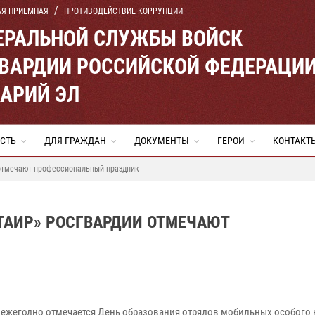
АЯ ПРИЕМНАЯ
ПРОТИВОДЕЙСТВИЕ КОРРУПЦИИ
ЕРАЛЬНОЙ СЛУЖБЫ ВОЙСК
ВАРДИИ РОССИЙСКОЙ ФЕДЕРАЦИ
МАРИЙ ЭЛ
СТЬ
ДЛЯ ГРАЖДАН
ДОКУМЕНТЫ
ГЕРОИ
КОНТАКТ
 отмечают профессиональный праздник
ТАИР» РОСГВАРДИИ ОТМЕЧАЮТ
я ежегодно отмечается День образования отрядов мобильных особого