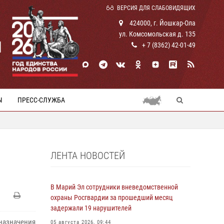
ВЕРСИЯ ДЛЯ СЛАБОВИДЯЩИХ
424000, г. Йошкар-Ола
ул. Комсомольская д. 135
И
+ 7 (8362) 42-01-49
Ы
ПРЕСС-СЛУЖБА
ЛЕНТА НОВОСТЕЙ
В Марий Эл сотрудники вневедомственной
охраны Росгвардии за прошедший месяц
задержали 19 нарушителей
 назначения
05 августа 2026, 09:44