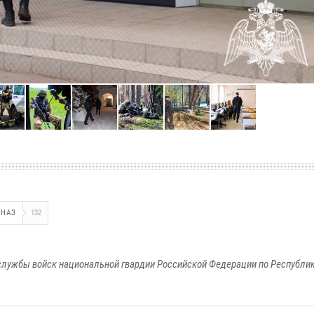
ЦНАЗ
132
лужбы войск национальной гвардии Российской Федерации по Республи