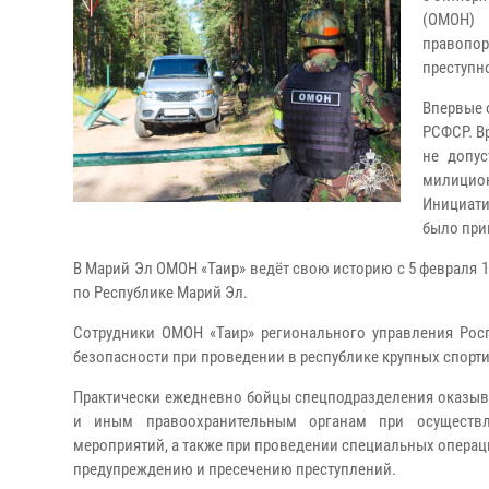
(ОМОН) 
правопор
преступн
Впервые 
РСФСР. В
не допус
милицио
Инициати
было при
В Марий Эл ОМОН «Таир» ведёт свою историю с 5 февраля 1
по Республике Марий Эл.
Сотрудники ОМОН «Таир» регионального управления Рос
безопасности при проведении в республике крупных спорт
Практически ежедневно бойцы спецподразделения оказыв
и иным правоохранительным органам при осуществле
мероприятий, а также при проведении специальных операци
предупреждению и пресечению преступлений.