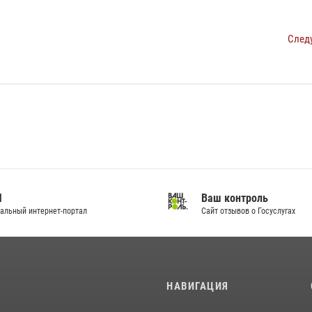
След
И
Ваш контроль
альный интернет-портал
Сайт отзывов о Госуслугах
И
НАВИГАЦИЯ