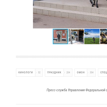
КИНОЛОГИ
32
ПРАЗДНИК
204
ОМОН
354
СПЕ
Пресс-служба Управления Федеральной с