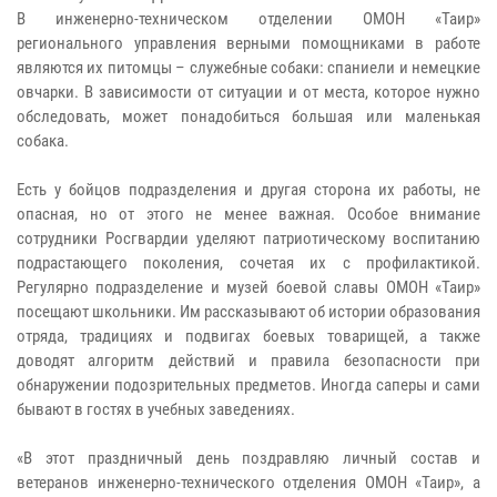
В инженерно-техническом отделении ОМОН «Таир»
регионального управления верными помощниками в работе
являются их питомцы – служебные собаки: спаниели и немецкие
овчарки. В зависимости от ситуации и от места, которое нужно
обследовать, может понадобиться большая или маленькая
собака.
Есть у бойцов подразделения и другая сторона их работы, не
опасная, но от этого не менее важная. Особое внимание
сотрудники Росгвардии уделяют патриотическому воспитанию
подрастающего поколения, сочетая их с профилактикой.
Регулярно подразделение и музей боевой славы ОМОН «Таир»
посещают школьники. Им рассказывают об истории образования
отряда, традициях и подвигах боевых товарищей, а также
доводят алгоритм действий и правила безопасности при
обнаружении подозрительных предметов. Иногда саперы и сами
бывают в гостях в учебных заведениях.
«В этот праздничный день поздравляю личный состав и
ветеранов инженерно-технического отделения ОМОН «Таир», а