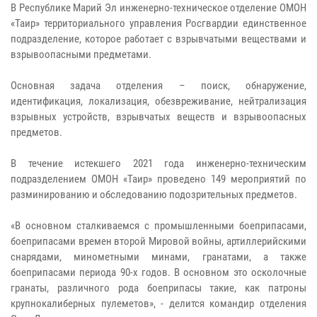
В Республике Марий Эл инженерно-техническое отделение ОМОН
«Таир» территориального управления Росгвардии единственное
подразделение, которое работает с взрывчатыми веществами и
взрывоопасными предметами.
Основная задача отделения – поиск, обнаружение,
идентификация, локализация, обезвреживание, нейтрализация
взрывных устройств, взрывчатых веществ и взрывоопасных
предметов.
В течение истекшего 2021 года инженерно-техническим
подразделением ОМОН «Таир» проведено 149 мероприятий по
разминированию и обследованию подозрительных предметов.
«В основном сталкиваемся с промышленными боеприпасами,
боеприпасами времен второй Мировой войны, артиллерийскими
снарядами, минометными минами, гранатами, а также
боеприпасами периода 90-х годов. В основном это осколочные
гранаты, различного рода боеприпасы такие, как патроны
крупнокалиберных пулеметов», - делится командир отделения