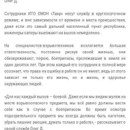
Олег Д.
Сотрудники ИТО ОМОН «Таир» несут службу в круглосуточном
режиме, и вне зависимости от времени и места происшествия,
даже если это самый дальний населенный пункт республики,
инженеры-саперы выезжают на вызов немедленно.
На специалистов-взрывотехников возлагается большая
ответственность, постоянно рискуя своей жизнью, они
обезвреживают, порою, боеприпасы, пролежавшие в земле не
один десяток лет. При этом каждый его сотрудник в полной мере
осознает, что права на ошибку в работе он не имеет, ведь от этого
зависит не только его жизнь, но и жизнь, и здоровье
окружающих людей.
«Для нас каждый вызов – боевой. Даже если мы видим муляж на
месте взрывоопасного предмета, мы всё равно должны вести
себя как в случае с боеприпасом. Во время осмотра
подозрительного предмета мы всегда должны быть наготове,
убрать лишние эмоции, думать только о работе», - рассказывает о
своей службе Олег Д.