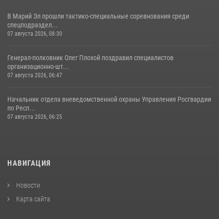
В Марий Эл прошли тактико-специальные соревнования среди
спецподраздел...
07 августа 2026, 08:30
Генерал-полковник Олег Плохой поздравил специалистов
организационно-шт...
07 августа 2026, 06:47
Начальник отдела вневедомственной охраны Управления Росгвардии
по Респ...
07 августа 2026, 06:25
НАВИГАЦИЯ
Новости
Карта сайта