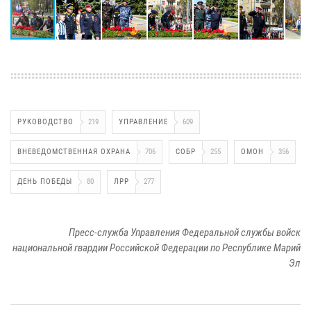
РУКОВОДСТВО
219
УПРАВЛЕНИЕ
609
ВНЕВЕДОМСТВЕННАЯ ОХРАНА
706
СОБР
255
ОМОН
356
ДЕНЬ ПОБЕДЫ
80
ЛРР
277
Пресс-служба Управления Федеральной службы войск
национальной гвардии Российской Федерации по Республике Марий
Эл