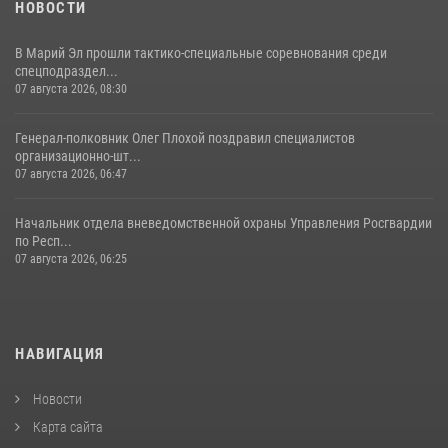
НОВОСТИ
В Марий Эл прошли тактико-специальные соревнования среди
спецподраздел...
07 августа 2026, 08:30
Генерал-полковник Олег Плохой поздравил специалистов
организационно-шт...
07 августа 2026, 06:47
Начальник отдела вневедомственной охраны Управления Росгвардии
по Респ...
07 августа 2026, 06:25
НАВИГАЦИЯ
Новости
Карта сайта