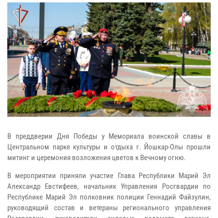
В преддверии Дня Победы у Мемориала воинской славы в
Центральном парке культуры и отдыха г. Йошкар-Олы прошли
митинг и церемония возложения цветов к Вечному огню.
В мероприятии приняли участие Глава Республики Марий Эл
Александр Евстифеев, начальник Управления Росгвардии по
Республике Марий Эл полковник полиции Геннадий Файзулин,
руководящий состав и ветераны регионального управления