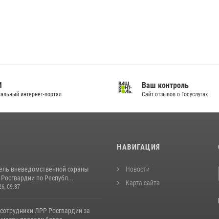
И
Ваш контроль
альный интернет-портал
Сайт отзывов о Госуслугах
И
НАВИГАЦИЯ
ель вневедомственной охраны
Новости
Росгвардии по Республ...
Карта сайта
26, 09:37
 сотрудники ЛРР Росгвардии за