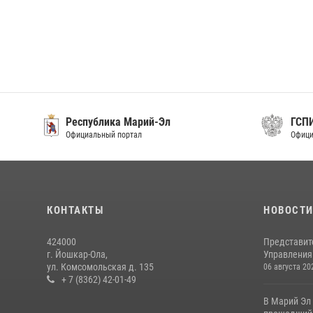
Республика Марий-Эл
ГСП
Официальный портал
Офици
КОНТАКТЫ
НОВОСТ
424000
Представит
г. Йошкар-Ола,
Управления 
ул. Комсомольская д. 135
06 августа 20
+ 7 (8362) 42-01-49
В Марий Эл