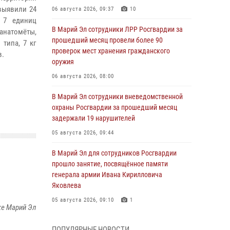
выявили 24
06 августа 2026, 09:37
10
 7 единиц
В Марий Эл сотрудники ЛРР Росгвардии за
ранатомёты,
прошедший месяц провели более 90
типа, 7 кг
проверок мест хранения гражданского
в.
оружия
06 августа 2026, 08:00
В Марий Эл сотрудники вневедомственной
охраны Росгвардии за прошедший месяц
задержали 19 нарушителей
05 августа 2026, 09:44
В Марий Эл для сотрудников Росгвардии
прошло занятие, посвящённое памяти
генерала армии Ивана Кирилловича
Яковлева
05 августа 2026, 09:10
1
ке Марий Эл
В детском оздоровительном лагере «Лесная
ПОПУЛЯРНЫЕ НОВОСТИ