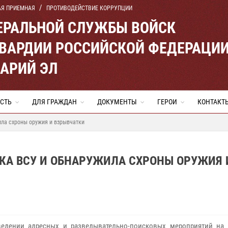
АЯ ПРИЕМНАЯ
ПРОТИВОДЕЙСТВИЕ КОРРУПЦИИ
ЕРАЛЬНОЙ СЛУЖБЫ ВОЙСК
ВАРДИИ РОССИЙСКОЙ ФЕДЕРАЦИ
МАРИЙ ЭЛ
СТЬ
ДЛЯ ГРАЖДАН
ДОКУМЕНТЫ
ГЕРОИ
КОНТАКТ
ила схроны оружия и взрывчатки
КА ВСУ И ОБНАРУЖИЛА СХРОНЫ ОРУЖИЯ 
едении адресных и разведывательно-поисковых мероприятий на 