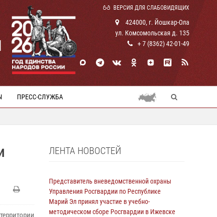
ВЕРСИЯ ДЛЯ СЛАБОВИДЯЩИХ
424000, г. Йошкар-Ола
ул. Комсомольская д. 135
И
+ 7 (8362) 42-01-49
Ы
ПРЕСС-СЛУЖБА
ЛЕНТА НОВОСТЕЙ
И
Представитель вневедомственной охраны
Управления Росгвардии по Республике
Марий Эл принял участие в учебно-
методическом сборе Росгвардии в Ижевске
территории