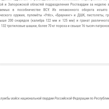
ой и Запорожской областей подразделения Росгвардии за неделю 
ваемых в пособничестве ВСУ. Из незаконного оборота изъято
ческого оружия, пулемёты «Утёс», «Браунинг» и ДШК, пистолеты, г
ыше 200 снарядов (калибра 122 мм и 125 мм) и гранат различного 
 132 тротиловые шашки, более 70 кг пороха и свыше 16 тысяч патроно
лужбы войск национальной гвардии Российской Федерации по Республи