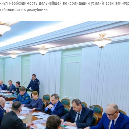
еркнул необходимость дальнейшей консолидации усилий всех заинте
табильности в республике.