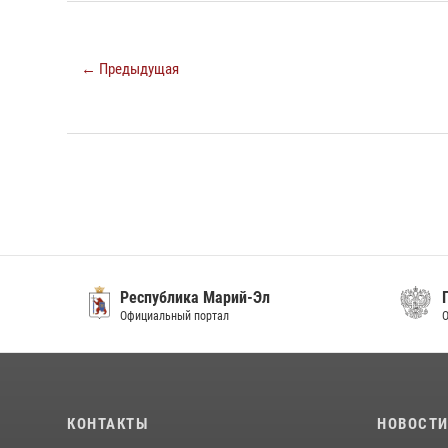
← Предыдущая
Республика Марий-Эл
ГСП
Официальный портал
Офици
КОНТАКТЫ
НОВОСТ