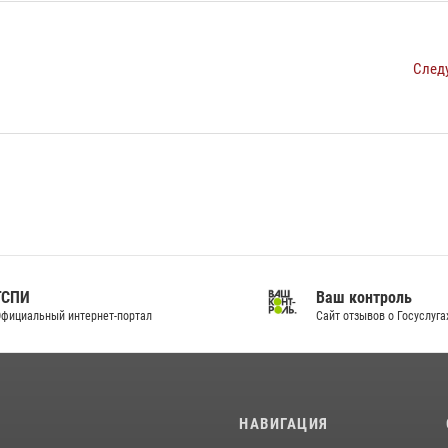
След
И
Ваш контроль
альный интернет-портал
Сайт отзывов о Госуслугах
И
НАВИГАЦИЯ