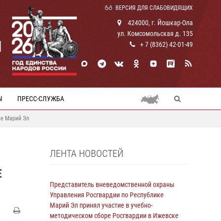
ВЕРСИЯ ДЛЯ СЛАБОВИДЯЩИХ
424000, г. Йошкар-Ола
ул. Комсомольская д. 135
И
+ 7 (8362) 42-01-49
Ы
ПРЕСС-СЛУЖБА
ке Марий Эл
ЛЕНТА НОВОСТЕЙ
Е
Представитель вневедомственной охраны
Управления Росгвардии по Республике
Марий Эл принял участие в учебно-
методическом сборе Росгвардии в Ижевске