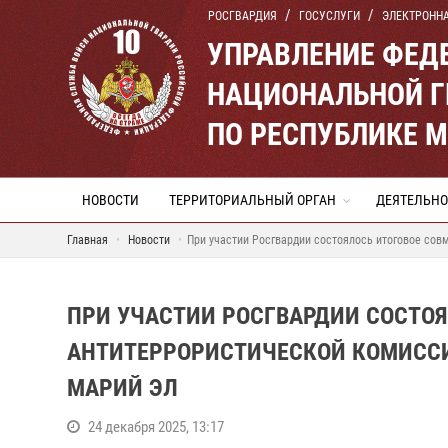
РОСГВАРДИЯ
ГОСУСЛУГИ
ЭЛЕКТРОНН
УПРАВЛЕНИЕ ФЕД
НАЦИОНАЛЬНОЙ Г
ПО РЕСПУБЛИКЕ 
НОВОСТИ
ТЕРРИТОРИАЛЬНЫЙ ОРГАН
ДЕЯТЕЛЬНО
Главная
Новости
При участии Росгвардии состоялось итоговое сов
ПРИ УЧАСТИИ РОСГВАРДИИ СОСТОЯ
АНТИТЕРРОРИСТИЧЕСКОЙ КОМИССИ
МАРИЙ ЭЛ
24 декабря 2025, 13:17