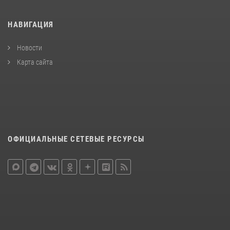
НАВИГАЦИЯ
Новости
Карта сайта
ОФИЦИАЛЬНЫЕ СЕТЕВЫЕ РЕСУРСЫ