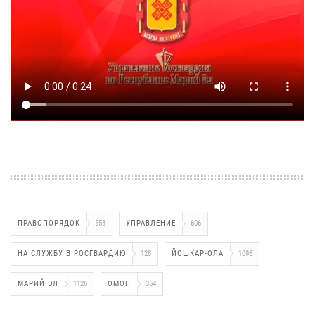
ПРАВОПОРЯДОК
558
УПРАВЛЕНИЕ
606
НА СЛУЖБУ В РОСГВАРДИЮ
128
ЙОШКАР-ОЛА
1096
МАРИЙ ЭЛ
1126
ОМОН
354