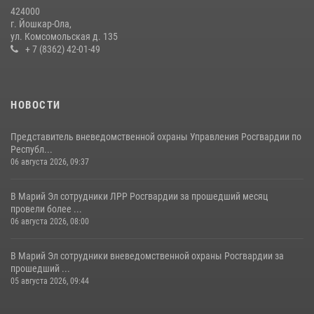
424000
08 июля 2026, 13:48
16
1
г. Йошкар-Ола,
ул. Комсомольская д. 135
Управление Росгвардии по Республике Марий Эл приняло участие в
+ 7 (8362) 42-01-49
охране общественного порядка в День семьи, любви и верности
09 июля 2026, 06:04
3
НОВОСТИ
Представитель вневедомственной охраны Управления Росгвардии по
Республ...
06 августа 2026, 09:37
В Марий Эл сотрудники ЛРР Росгвардии за прошедший месяц
провели более ...
06 августа 2026, 08:00
В Марий Эл сотрудники вневедомственной охраны Росгвардии за
прошедший ...
05 августа 2026, 09:44