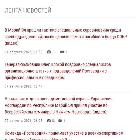
ЛЕНТА НОВОСТЕЙ
В Марий Эл прошли тактико-специальные соревнования среди
спецподразделений, посвящённые памяти погибшего бойца СОБР
(видео)
07 августа 2026, 08:30
11
1
Генерал-полковник Олег Плохой поздравил специалистов
организационно-штатных подразделений Росгвардии с
профессиональным праздником
07 августа 2026, 06:47
Начальник отдела вневедомственной охраны Управления
Росгвардии по Республике Марий Эл принял участие во
Всероссийском семинаре в Нижнем Новгороде (видео)
07 августа 2026, 06:25
8
1
Команда «Росгвардия» принимает участие в военно-спортивном
многоборье «Акпатыр» в Марий Эл