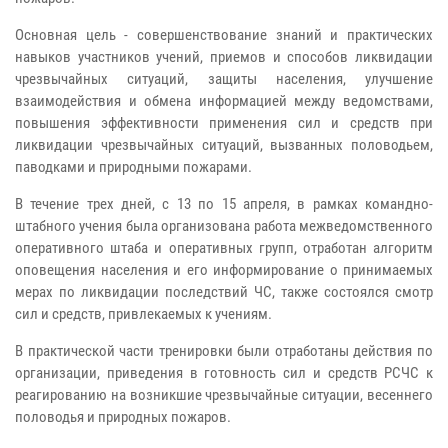
Основная цель - совершенствование знаний и практических
навыков участников учений, приемов и способов ликвидации
чрезвычайных ситуаций, защиты населения, улучшение
взаимодействия и обмена информацией между ведомствами,
повышения эффективности применения сил и средств при
ликвидации чрезвычайных ситуаций, вызванных половодьем,
паводками и природными пожарами.
В течение трех дней, с 13 по 15 апреля, в рамках командно-
штабного учения была организована работа межведомственного
оперативного штаба и оперативных групп, отработан алгоритм
оповещения населения и его информирование о принимаемых
мерах по ликвидации последствий ЧС, также состоялся смотр
сил и средств, привлекаемых к учениям.
В практической части тренировки были отработаны действия по
организации, приведения в готовность сил и средств РСЧС к
реагированию на возникшие чрезвычайные ситуации, весеннего
половодья и природных пожаров.