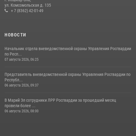
ул. Комсомольская д. 135
Управление Росгвардии по Республике Марий Эл приняло участие в
+ 7 (8362) 42-01-49
охране общественного порядка в День семьи, любви и верности
09 июля 2026, 06:04
3
НОВОСТИ
Начальник отдела вневедомственной охраны Управления Росгвардии
по Респ...
07 августа 2026, 06:25
Представитель вневедомственной охраны Управления Росгвардии по
Республ...
06 августа 2026, 09:37
В Марий Эл сотрудники ЛРР Росгвардии за прошедший месяц
провели более ...
06 августа 2026, 08:00