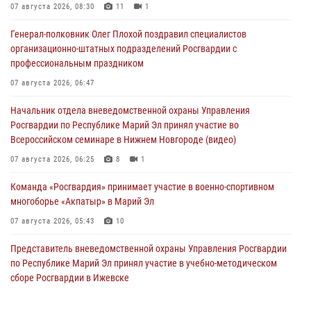
07 августа 2026, 08:30
11
1
Генерал-полковник Олег Плохой поздравил специалистов
организационно-штатных подразделений Росгвардии с
профессиональным праздником
07 августа 2026, 06:47
Начальник отдела вневедомственной охраны Управления
Росгвардии по Республике Марий Эл принял участие во
Всероссийском семинаре в Нижнем Новгороде (видео)
07 августа 2026, 06:25
8
1
Команда «Росгвардия» принимает участие в военно-спортивном
многоборье «Акпатыр» в Марий Эл
07 августа 2026, 05:43
10
Представитель вневедомственной охраны Управления Росгвардии
по Республике Марий Эл принял участие в учебно-методическом
сборе Росгвардии в Ижевске
06 августа 2026, 09:37
10