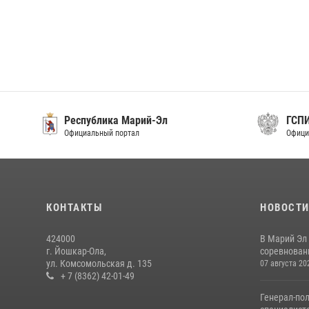
Республика Марий-Эл
ГСП
Официальный портал
Офици
КОНТАКТЫ
НОВОСТ
424000
В Марий Эл
г. Йошкар-Ола,
соревнован
ул. Комсомольская д. 135
07 августа 20
+ 7 (8362) 42-01-49
Генерал-по