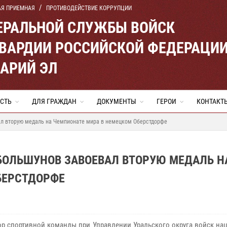
АЯ ПРИЕМНАЯ
ПРОТИВОДЕЙСТВИЕ КОРРУПЦИИ
ЕРАЛЬНОЙ СЛУЖБЫ ВОЙСК
ВАРДИИ РОССИЙСКОЙ ФЕДЕРАЦИ
МАРИЙ ЭЛ
СТЬ
ДЛЯ ГРАЖДАН
ДОКУМЕНТЫ
ГЕРОИ
КОНТАКТ
л вторую медаль на Чемпионате мира в немецком Оберстдорфе
БОЛЬШУНОВ ЗАВОЕВАЛ ВТОРУЮ МЕДАЛЬ Н
БЕРСТДОРФЕ
ор спортивной команды при Управлении Уральского округа войск на