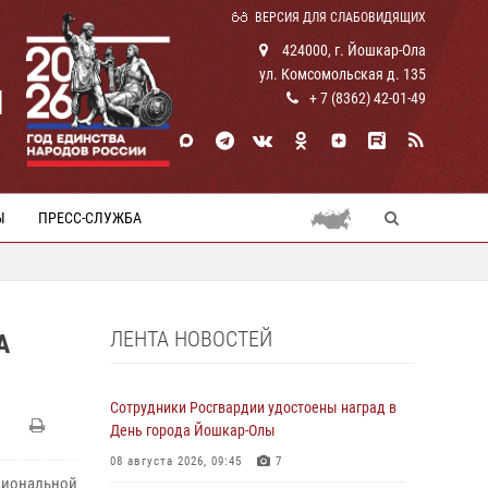
ВЕРСИЯ ДЛЯ СЛАБОВИДЯЩИХ
424000, г. Йошкар-Ола
ул. Комсомольская д. 135
И
+ 7 (8362) 42-01-49
Ы
ПРЕСС-СЛУЖБА
ЛЕНТА НОВОСТЕЙ
А
Сотрудники Росгвардии удостоены наград в
День города Йошкар-Олы
08 августа 2026, 09:45
7
циональной