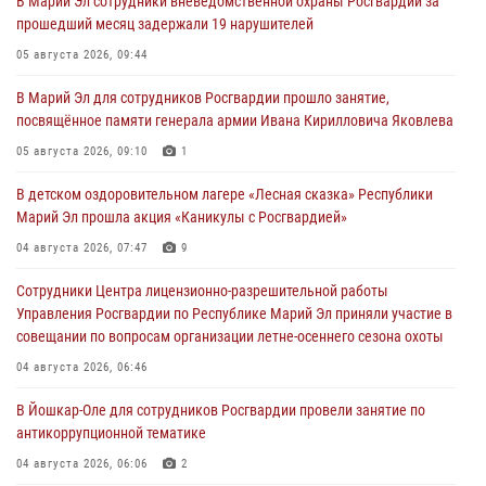
В Марий Эл сотрудники вневедомственной охраны Росгвардии за
прошедший месяц задержали 19 нарушителей
05 августа 2026, 09:44
В Марий Эл для сотрудников Росгвардии прошло занятие,
посвящённое памяти генерала армии Ивана Кирилловича Яковлева
05 августа 2026, 09:10
1
В детском оздоровительном лагере «Лесная сказка» Республики
Марий Эл прошла акция «Каникулы с Росгвардией»
04 августа 2026, 07:47
9
Сотрудники Центра лицензионно-разрешительной работы
Управления Росгвардии по Республике Марий Эл приняли участие в
совещании по вопросам организации летне-осеннего сезона охоты
04 августа 2026, 06:46
В Йошкар-Оле для сотрудников Росгвардии провели занятие по
антикоррупционной тематике
04 августа 2026, 06:06
2