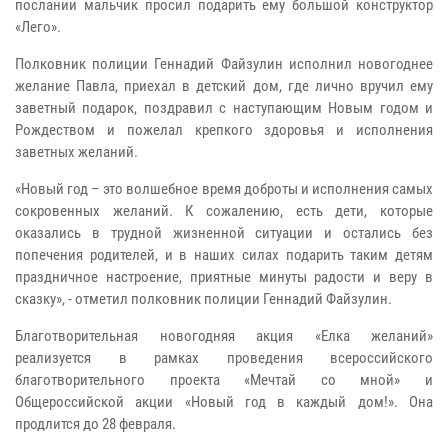
послании мальчик просил подарить ему большой конструктор
«Лего».
Полковник полиции Геннадий Файзулин исполнил новогоднее
желание Павла, приехал в детский дом, где лично вручил ему
заветный подарок, поздравил с наступающим Новым годом и
Рождеством и пожелал крепкого здоровья и исполнения
заветных желаний.
«Новый год – это волшебное время доброты и исполнения самых
сокровенных желаний. К сожалению, есть дети, которые
оказались в трудной жизненной ситуации и остались без
попечения родителей, и в наших силах подарить таким детям
праздничное настроение, приятные минуты радости и веру в
сказку», - отметил полковник полиции Геннадий Файзулин.
Благотворительная новогодняя акция «Елка желаний»
реализуется в рамках проведения всероссийского
благотворительного проекта «Мечтай со мной» и
Общероссийской акции «Новый год в каждый дом!». Она
продлится до 28 февраля.