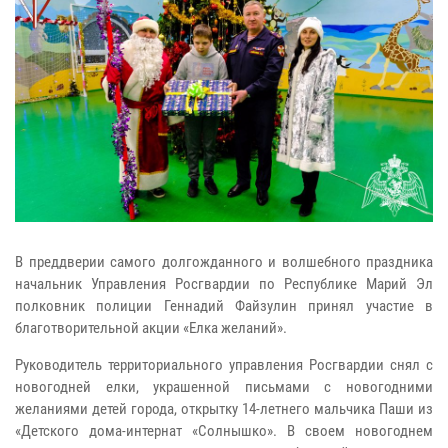
В преддверии самого долгожданного и волшебного праздника
начальник Управления Росгвардии по Республике Марий Эл
полковник полиции Геннадий Файзулин принял участие в
благотворительной акции «Елка желаний».
Руководитель территориального управления Росгвардии снял с
новогодней елки, украшенной письмами с новогодними
желаниями детей города, открытку 14-летнего мальчика Паши из
«Детского дома-интернат «Солнышко». В своем новогоднем