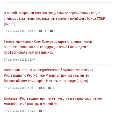
В Марий Эл прошли тактико-специальные соревнования среди
спецподразделений, посвящённые памяти погибшего бойца СОБР
(видео)
07 августа 2026, 08:30
11
1
Генерал-полковник Олег Плохой поздравил специалистов
организационно-штатных подразделений Росгвардии с
профессиональным праздником
07 августа 2026, 06:47
Начальник отдела вневедомственной охраны Управления
Росгвардии по Республике Марий Эл принял участие во
Всероссийском семинаре в Нижнем Новгороде (видео)
07 августа 2026, 06:25
8
1
Команда «Росгвардия» принимает участие в военно-спортивном
многоборье «Акпатыр» в Марий Эл
07 августа 2026, 05:43
10