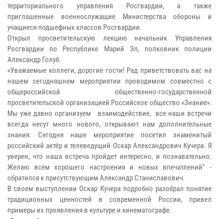
территориального управления Росгвардии, а также
приглашенные военнослужащие Министерства обороны и
учащиеся подшефных классов Росгвардии.
Открыл просветительскую лекцию начальник Управления
Росгвардии по Республике Марий Эл, полковник полиции
Александр Голуб.
«Уважаемые коллеги, дорогие гости! Рад приветствовать вас на
нашем сегодняшнем мероприятии проводимом совместно с
общероссийской общественно-государственной
просветительской организацией Российское общество «Знание».
Мы уже давно организуем взаимодействие, все наши встречи
всегда несут много нового, открывают нам дополнительные
знания. Сегодня наше мероприятие посетил знаменитый
российский актёр и телеведущий Оскар Александрович Кучера. Я
уверен, что наша встреча пройдет интересно, и познавательно.
Желаю всем хорошего настроения и новых впечатлений" -
обратился к присутствующим Александр Станиславович.
В своем выступлении Оскар Кучера подробно разобрал понятие
традиционных ценностей в современной России, привел
примеры их проявления в культуре и кинематографе.