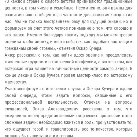
«В каждой стране с самого детства прививаются традиционные
ценности, в том числе и семейные. Несомненно, они важны для
развития нашего общества, в частности для развития каждого из
нас. Мы не только выстраиваем базу для будущей жизни, но и
формируем за счет этого четкое понимание о том, что хорошо и
что плохо. Именно благодаря такому подходу мы можем трезво
оценивать обстановку, и вести себя так, как подобает настоящим
гражданам своей страны», - отметил Оскар Кучера.
Актер рассказал о том, как найти вдохновение и преодолевать
жизненные трудности в творческой профессии, а также о том, как
актерская игра влияет на личностные ценности самого актера. В
конце лекции Оскар Кучера провел мастер-класс по актерскому
мастерству.
Участники форума с интересом слушали Оскара Кучера и ждали
своей очереди, чтобы задать вопросы, связанные с его
профессиональной деятельностью. Отвечая на вопросы
слушателей, Оскар Александрович рассказал о том, что
ежедневно перед представителями творческих профессий стоят
сложные задачи: необходимо вжиться в роль, прочувствовать то,
что ощущает герой, и транслировать все те качества, которые
должны быть присущи этим героям.