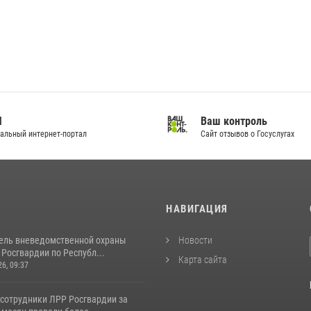
И
Ваш контроль
альный интернет-портал
Сайт отзывов о Госуслугах
И
НАВИГАЦИЯ
ель вневедомственной охраны
Новости
Росгвардии по Республ...
Карта сайта
26, 09:37
 сотрудники ЛРР Росгвардии за