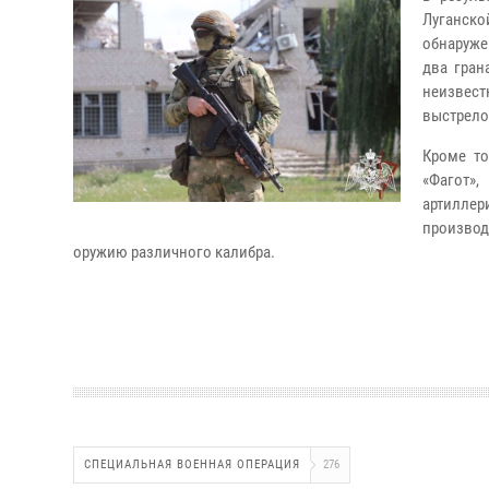
Луганск
обнаруже
два гран
неизвест
выстрело
Кроме то
«Фагот»,
артилле
производ
оружию различного калибра.
СПЕЦИАЛЬНАЯ ВОЕННАЯ ОПЕРАЦИЯ
276