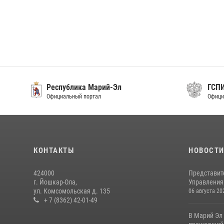
Республика Марий-Эл
ГСП
Официальный портал
Офици
КОНТАКТЫ
НОВОСТ
424000
Представит
г. Йошкар-Ола,
Управления 
ул. Комсомольская д. 135
06 августа 20
+ 7 (8362) 42-01-49
В Марий Эл