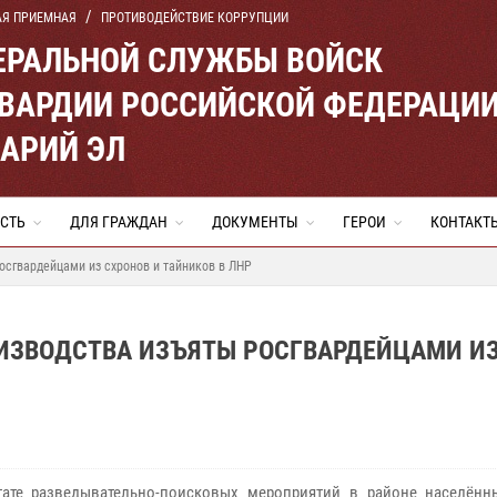
АЯ ПРИЕМНАЯ
ПРОТИВОДЕЙСТВИЕ КОРРУПЦИИ
ЕРАЛЬНОЙ СЛУЖБЫ ВОЙСК
ВАРДИИ РОССИЙСКОЙ ФЕДЕРАЦИ
МАРИЙ ЭЛ
СТЬ
ДЛЯ ГРАЖДАН
ДОКУМЕНТЫ
ГЕРОИ
КОНТАКТ
осгвардейцами из схронов и тайников в ЛНР
ИЗВОДСТВА ИЗЪЯТЫ РОСГВАРДЕЙЦАМИ И
тате разведывательно-поисковых мероприятий в районе населённ