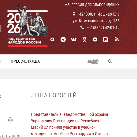
ВЕРСИЯ ДЛЯ СЛАБОВИДЯЩИХ
424000, г. Йошкар-Ола
ул. Комсомольская д. 135
И
+ 7 (8362) 42-01-49
Ы
ПРЕСС-СЛУЖБА
ЛЕНТА НОВОСТЕЙ
З
Представитель вневедомственной охраны
Управления Росгвардии по Республике
Марий Эл принял участие в учебно-
методическом сборе Росгвардии в Ижевске
ых пунктов