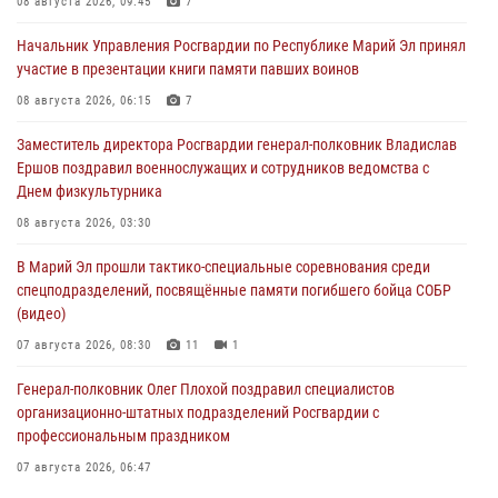
08 августа 2026, 09:45
7
Начальник Управления Росгвардии по Республике Марий Эл принял
участие в презентации книги памяти павших воинов
08 августа 2026, 06:15
7
Заместитель директора Росгвардии генерал-полковник Владислав
Ершов поздравил военнослужащих и сотрудников ведомства с
Днем физкультурника
08 августа 2026, 03:30
В Марий Эл прошли тактико-специальные соревнования среди
спецподразделений, посвящённые памяти погибшего бойца СОБР
(видео)
07 августа 2026, 08:30
11
1
Генерал-полковник Олег Плохой поздравил специалистов
организационно-штатных подразделений Росгвардии с
профессиональным праздником
07 августа 2026, 06:47