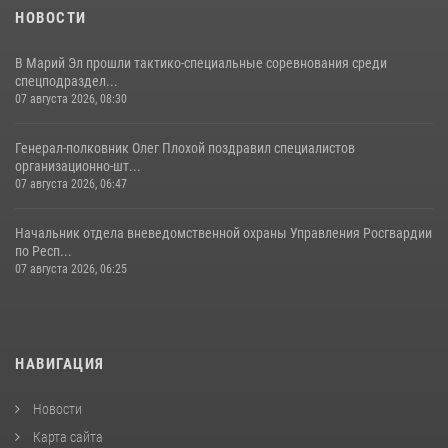
НОВОСТИ
28 июля 2026, 11:52
16
1
В Марий Эл прошли тактико-специальные соревнования среди
спецподраздел...
07 августа 2026, 08:30
Генерал-полковник Олег Плохой поздравил специалистов
организационно-шт...
07 августа 2026, 06:47
Начальник отдела вневедомственной охраны Управления Росгвардии
по Респ...
07 августа 2026, 06:25
НАВИГАЦИЯ
Новости
Карта сайта