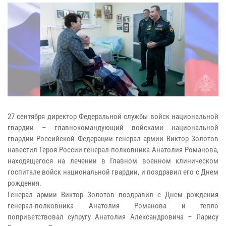
27 сентября директор Федеральной службы войск национальной
гвардии – главнокомандующий войсками национальной
гвардии Российской Федерации генерал армии Виктор Золотов
навестил Героя России генерал-полковника Анатолия Романова,
находящегося на лечении в Главном военном клиническом
госпитале войск национальной гвардии, и поздравил его с Днем
рождения.
Генерал армии Виктор Золотов поздравил с Днем рождения
генерал-полковника Анатолия Романова и тепло
поприветствовал супругу Анатолия Александровича – Ларису