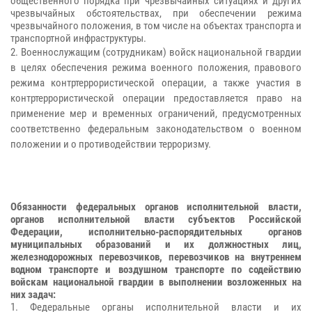
общественного порядка при чрезвычайных ситуациях и других
чрезвычайных обстоятельствах, при обеспечении режима
чрезвычайного положения, в том числе на объектах транспорта и
транспортной инфраструктуры.
2. Военнослужащим (сотрудникам) войск национальной гвардии
в целях обеспечения режима военного положения, правового
режима контртеррористической операции, а также участия в
контртеррористической операции предоставляется право на
применение мер и временных ограничений, предусмотренных
соответственно федеральным законодательством о военном
положении и о противодействии терроризму.
Обязанности федеральных органов исполнительной власти,
органов исполнительной власти субъектов Российской
Федерации, исполнительно-распорядительных органов
муниципальных образований и их должностных лиц,
железнодорожных перевозчиков, перевозчиков на внутреннем
водном транспорте и воздушном транспорте по содействию
войскам национальной гвардии в выполнении возложенных на
них задач:
1. Федеральные органы исполнительной власти и их