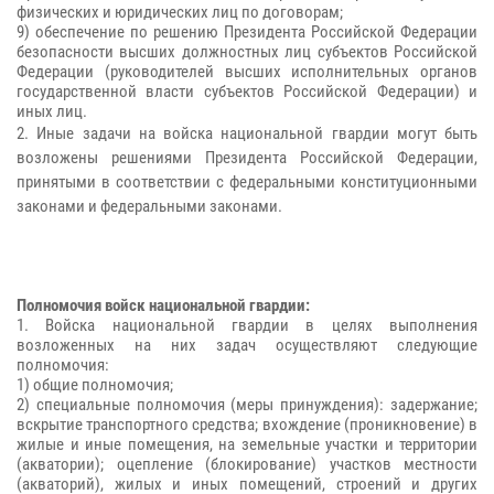
физических и юридических лиц по договорам;
9) обеспечение по решению Президента Российской Федерации
безопасности высших должностных лиц субъектов Российской
Федерации (руководителей высших исполнительных органов
государственной власти субъектов Российской Федерации) и
иных лиц.
2. Иные задачи на войска национальной гвардии могут быть
возложены решениями Президента Российской Федерации,
принятыми в соответствии с федеральными конституционными
законами и федеральными законами.
Полномочия войск национальной гвардии:
1. Войска национальной гвардии в целях выполнения
возложенных на них задач осуществляют следующие
полномочия:
1) общие полномочия;
2) специальные полномочия (меры принуждения): задержание;
вскрытие транспортного средства; вхождение (проникновение) в
жилые и иные помещения, на земельные участки и территории
(акватории); оцепление (блокирование) участков местности
(акваторий), жилых и иных помещений, строений и других