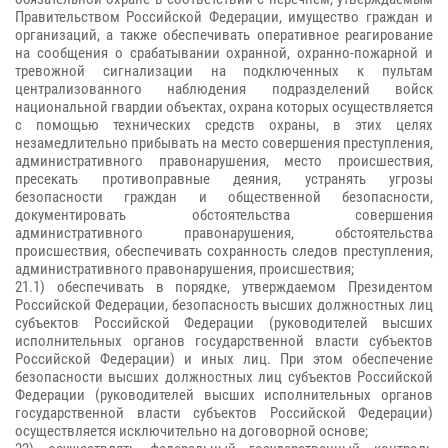
Правительством Российской Федерации, имущество граждан и
организаций, а также обеспечивать оперативное реагирование
на сообщения о срабатывании охранной, охранно-пожарной и
тревожной сигнализации на подключенных к пультам
централизованного наблюдения подразделений войск
национальной гвардии объектах, охрана которых осуществляется
с помощью технических средств охраны, в этих целях
незамедлительно прибывать на место совершения преступления,
административного правонарушения, место происшествия,
пресекать противоправные деяния, устранять угрозы
безопасности граждан и общественной безопасности,
документировать обстоятельства совершения
административного правонарушения, обстоятельства
происшествия, обеспечивать сохранность следов преступления,
административного правонарушения, происшествия;
21.1) обеспечивать в порядке, утверждаемом Президентом
Российской Федерации, безопасность высших должностных лиц
субъектов Российской Федерации (руководителей высших
исполнительных органов государственной власти субъектов
Российской Федерации) и иных лиц. При этом обеспечение
безопасности высших должностных лиц субъектов Российской
Федерации (руководителей высших исполнительных органов
государственной власти субъектов Российской Федерации)
осуществляется исключительно на договорной основе;