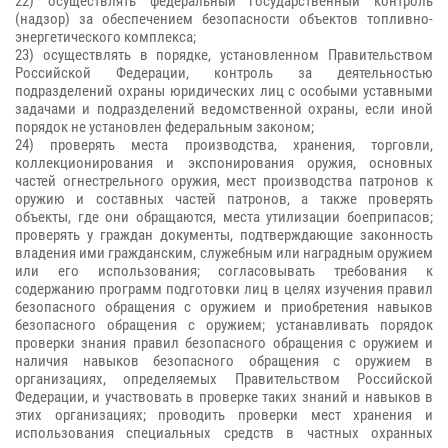
22) осуществлять федеральный государственный контроль
(надзор) за обеспечением безопасности объектов топливно-
энергетического комплекса;
23) осуществлять в порядке, установленном Правительством
Российской Федерации, контроль за деятельностью
подразделений охраны юридических лиц с особыми уставными
задачами и подразделений ведомственной охраны, если иной
порядок не установлен федеральным законом;
24) проверять места производства, хранения, торговли,
коллекционирования и экспонирования оружия, основных
частей огнестрельного оружия, мест производства патронов к
оружию и составных частей патронов, а также проверять
объекты, где они обращаются, места утилизации боеприпасов;
проверять у граждан документы, подтверждающие законность
владения ими гражданским, служебным или наградным оружием
или его использования; согласовывать требования к
содержанию программ подготовки лиц в целях изучения правил
безопасного обращения с оружием и приобретения навыков
безопасного обращения с оружием; устанавливать порядок
проверки знания правил безопасного обращения с оружием и
наличия навыков безопасного обращения с оружием в
организациях, определяемых Правительством Российской
Федерации, и участвовать в проверке таких знаний и навыков в
этих организациях; проводить проверки мест хранения и
использования специальных средств в частных охранных