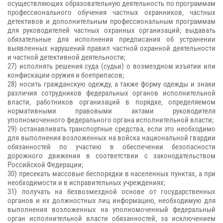
осуществляющих образовательную деятельность по программам
профессионального обучения частных охранников, частных
детективов и дополнительным профессиональным программам
для руководителей частных охранных организаций; выдавать
обязательные для исполнения предписания об устранении
выявленных нарушений правил частной охранной деятельности
и частной детективной деятельности;
27) исполнять решения суда (судьи) о возмездном изъятии или
конфискации оружия и боеприпасов;
28) носить гражданскую одежду, а также форму одежды и знаки
различия сотрудников федеральных органов исполнительной
власти, работников организаций в порядке, определяемом
нормативными правовыми актами руководителя
уполномоченного федерального органа исполнительной власти;
29) останавливать транспортные средства, если это необходимо
для выполнения возложенных на войска национальной гвардии
обязанностей по участию в обеспечении безопасности
дорожного движения в соответствии с законодательством
Российской Федерации;
30) пресекать массовые беспорядки в населенных пунктах, а при
необходимости и в исправительных учреждениях;
31) получать на безвозмездной основе от государственных
органов и их должностных лиц информацию, необходимую для
выполнения возложенных на уполномоченный федеральный
орган исполнительной власти обязанностей, за исключением