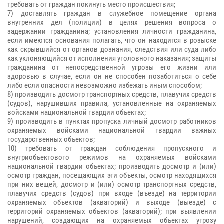
требовать от граждан покинуть место происшествия;
7) доставлять граждан в служебное помещение органа
внутренних дел (полиции) в целях решения вопроса о
задержании гражданина; установления личности гражданина,
если имеются основания полагать, что он находится в розыске
как скрывшийся от органов дознания, следствия или суда либо
как уклоняющийся от исполнения уголовного наказания; защиты
гражданина от непосредственной угрозы его жизни или
здоровью в случае, если он не способен позаботиться о себе
либо если опасности невозможно избежать иным способом;
8) производить досмотр транспортных средств, плавучих средств
(судов), нарушивших правила, установленные на охраняемых
войсками национальной гвардии объектах;
9) производить в пунктах пропуска личный досмотр работников
охраняемых войсками национальной гвардии важных
государственных объектов;
10) требовать от граждан соблюдения пропускного и
внутриобъектового режимов на охраняемых войсками
национальной гвардии объектах; производить досмотр и (или)
осмотр граждан, посещающих эти объекты, осмотр находящихся
при них вещей, досмотр и (или) осмотр транспортных средств,
плавучих средств (судов) при входе (въезде) на территории
охраняемых объектов (акваторий) и выходе (выезде) с
территорий охраняемых объектов (акваторий); при выявлении
нарушений, создающих на охраняемых объектах угрозу