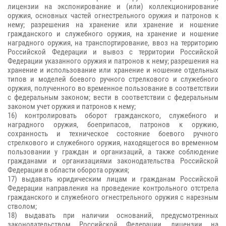
лицензии на экспонирование и (или) коллекционирование
оружия, основных частей огнестрельного оружия и патронов к
нему; разрешения на хранение или хранение и ношение
гражданского и служебного оружия, на хранение и ношение
наградного оружия, на транспортирование, ввоз на территорию
Российской Федерации и вывоз с территории Российской
Федерации указанного оружия и патронов к нему; разрешения на
хранение и использование или хранение и ношение отдельных
типов и моделей боевого ручного стрелкового и служебного
оружия, полученного во временное пользование в соответствии
с федеральным законом; вести в соответствии с федеральным
законом учет оружия и патронов к нему;
16) контролировать оборот гражданского, служебного и
наградного оружия, боеприпасов, патронов к оружию,
сохранность и техническое состояние боевого ручного
стрелкового и служебного оружия, находящегося во временном
пользовании у граждан и организаций, а также соблюдение
гражданами и организациями законодательства Российской
Федерации в области оборота оружия;
17) выдавать юридическим лицам и гражданам Российской
Федерации направления на проведение контрольного отстрела
гражданского и служебного огнестрельного оружия с нарезным
стволом;
18) выдавать при наличии оснований, предусмотренных
законодательством Российской Федерации, лицензии на