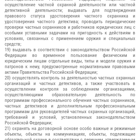
осуществление частной охранной деятельности или частной
детективной деятельности; выдавать для подтверждения
правового статуса удостоверения частного охранника и
удостоверения частного детектива; проводить периодические
проверки частных охранников и работников юридических лиц с
особыми уставными задачами на пригодность к действиям в
условиях, связанных с применением оружия и специальных
средств;
19) выдавать в соответствии с законодательством Российской
Федерации во временное пользование физическим и
юридическим лицам отдельные виды, типы и модели оружия и
патронов к нему, предусмотренные нормативными правовыми
актами Правительства Российской Федерации;
20) осуществлять контроль за деятельностью частных охранных
организаций и частных детективов, а также участвовать в
осуществлении контроля за соблюдением организациями,
осуществляющими образовательную деятельность по
программам профессионального обучения частных охранников,
частных детективов и дополнительным профессиональным
программам для руководителей частных охранных организаций,
требований и условий, установленных законодательством
Российской Федерации;
21) охранять на договорной основе особо важные и режимные
объекты, объекты на коммуникациях, объекты, подлежащие
обязательной охране в соответствии с перечнем, утверждаемым