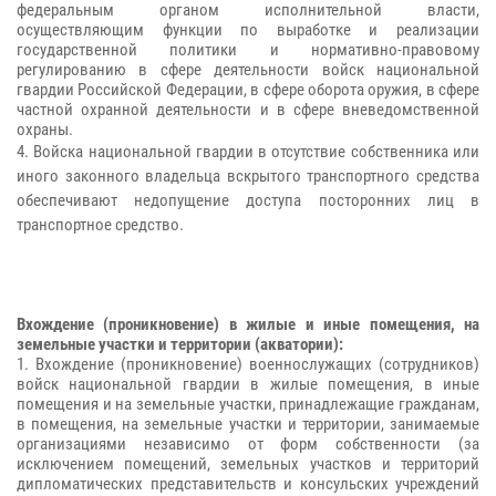
федеральным органом исполнительной власти,
осуществляющим функции по выработке и реализации
государственной политики и нормативно-правовому
регулированию в сфере деятельности войск национальной
гвардии Российской Федерации, в сфере оборота оружия, в сфере
частной охранной деятельности и в сфере вневедомственной
охраны.
4. Войска национальной гвардии в отсутствие собственника или
иного законного владельца вскрытого транспортного средства
обеспечивают недопущение доступа посторонних лиц в
транспортное средство.
Вхождение (проникновение) в жилые и иные помещения, на
земельные участки и территории (акватории):
1. Вхождение (проникновение) военнослужащих (сотрудников)
войск национальной гвардии в жилые помещения, в иные
помещения и на земельные участки, принадлежащие гражданам,
в помещения, на земельные участки и территории, занимаемые
организациями независимо от форм собственности (за
исключением помещений, земельных участков и территорий
дипломатических представительств и консульских учреждений