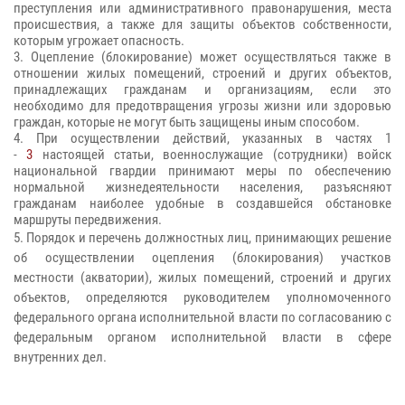
преступления или административного правонарушения, места
происшествия, а также для защиты объектов собственности,
которым угрожает опасность.
3. Оцепление (блокирование) может осуществляться также в
отношении жилых помещений, строений и других объектов,
принадлежащих гражданам и организациям, если это
необходимо для предотвращения угрозы жизни или здоровью
граждан, которые не могут быть защищены иным способом.
4. При осуществлении действий, указанных в частях 1
-
3
настоящей статьи, военнослужащие (сотрудники) войск
национальной гвардии принимают меры по обеспечению
нормальной жизнедеятельности населения, разъясняют
гражданам наиболее удобные в создавшейся обстановке
маршруты передвижения.
5. Порядок и перечень должностных лиц, принимающих решение
об осуществлении оцепления (блокирования) участков
местности (акватории), жилых помещений, строений и других
объектов, определяются руководителем уполномоченного
федерального органа исполнительной власти по согласованию с
федеральным органом исполнительной власти в сфере
внутренних дел.