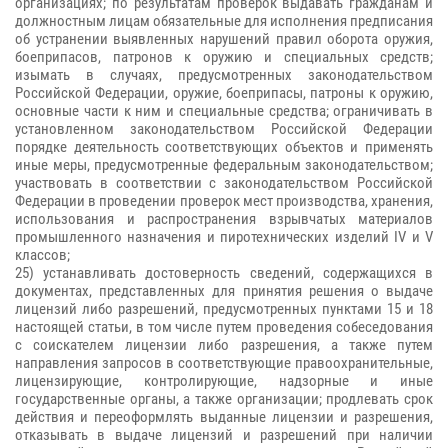
организациях; по результатам проверок выдавать гражданам и
должностным лицам обязательные для исполнения предписания
об устранении выявленных нарушений правил оборота оружия,
боеприпасов, патронов к оружию и специальных средств;
изымать в случаях, предусмотренных законодательством
Российской Федерации, оружие, боеприпасы, патроны к оружию,
основные части к ним и специальные средства; ограничивать в
установленном законодательством Российской Федерации
порядке деятельность соответствующих объектов и применять
иные меры, предусмотренные федеральным законодательством;
участвовать в соответствии с законодательством Российской
Федерации в проведении проверок мест производства, хранения,
использования и распространения взрывчатых материалов
промышленного назначения и пиротехнических изделий IV и V
классов;
25) устанавливать достоверность сведений, содержащихся в
документах, представленных для принятия решения о выдаче
лицензий либо разрешений, предусмотренных пунктами 15 и 18
настоящей статьи, в том числе путем проведения собеседования
с соискателем лицензии либо разрешения, а также путем
направления запросов в соответствующие правоохранительные,
лицензирующие, контролирующие, надзорные и иные
государственные органы, а также организации; продлевать срок
действия и переоформлять выданные лицензии и разрешения,
отказывать в выдаче лицензий и разрешений при наличии