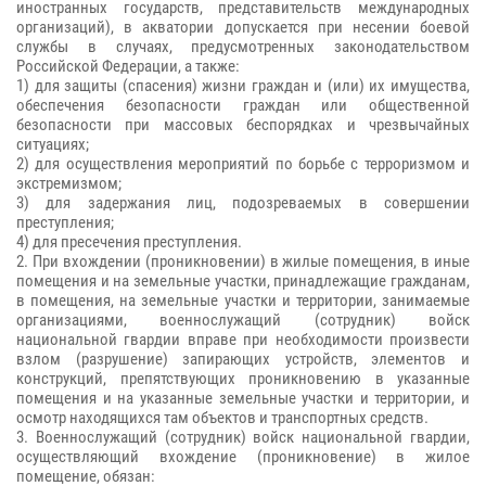
иностранных государств, представительств международных
организаций), в акватории допускается при несении боевой
службы в случаях, предусмотренных законодательством
Российской Федерации, а также:
1) для защиты (спасения) жизни граждан и (или) их имущества,
обеспечения безопасности граждан или общественной
безопасности при массовых беспорядках и чрезвычайных
ситуациях;
2) для осуществления мероприятий по борьбе с терроризмом и
экстремизмом;
3) для задержания лиц, подозреваемых в совершении
преступления;
4) для пресечения преступления.
2. При вхождении (проникновении) в жилые помещения, в иные
помещения и на земельные участки, принадлежащие гражданам,
в помещения, на земельные участки и территории, занимаемые
организациями, военнослужащий (сотрудник) войск
национальной гвардии вправе при необходимости произвести
взлом (разрушение) запирающих устройств, элементов и
конструкций, препятствующих проникновению в указанные
помещения и на указанные земельные участки и территории, и
осмотр находящихся там объектов и транспортных средств.
3. Военнослужащий (сотрудник) войск национальной гвардии,
осуществляющий вхождение (проникновение) в жилое
помещение, обязан: