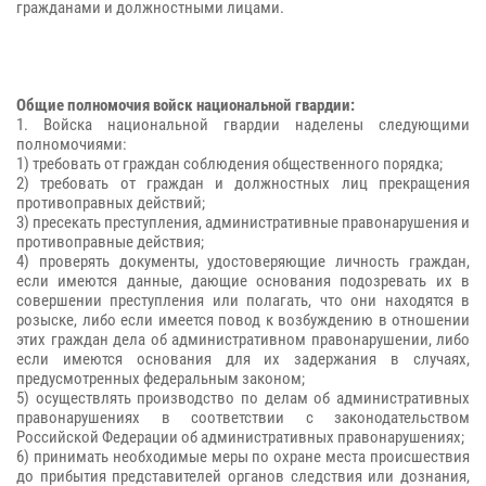
гражданами и должностными лицами.
Общие полномочия войск национальной гвардии:
1. Войска национальной гвардии наделены следующими
полномочиями:
1) требовать от граждан соблюдения общественного порядка;
2) требовать от граждан и должностных лиц прекращения
противоправных действий;
3) пресекать преступления, административные правонарушения и
противоправные действия;
4) проверять документы, удостоверяющие личность граждан,
если имеются данные, дающие основания подозревать их в
совершении преступления или полагать, что они находятся в
розыске, либо если имеется повод к возбуждению в отношении
этих граждан дела об административном правонарушении, либо
если имеются основания для их задержания в случаях,
предусмотренных федеральным законом;
5) осуществлять производство по делам об административных
правонарушениях в соответствии с законодательством
Российской Федерации об административных правонарушениях;
6) принимать необходимые меры по охране места происшествия
до прибытия представителей органов следствия или дознания,