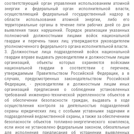
соответствующий орган управления использованием атомной
энергии и федеральный орган исполнительной власти,
осуществляющий федеральный государственный надзор в
области использования атомной энергии, либо его
территориальные органы в течение пяти рабочих дней со дня
выявления таких нарушений. Порядок реализации указанных
полномочий должностными лицами войск национальной
гвардии и перечень таких лиц утверждаются руководителем
уполномоченного федерального органа исполнительной власти.
3. Должностные лица подразделений войск национальной
гвардии вправе выдавать руководителям и должностным лицам
организаций, объекты которых охраняются войсками
национальной гвардии в соответствии с перечнем,
утверждаемым Правительством Российской Федерации, а в
случаях, предусмотренных законодательством Российской
Федерации, - руководителям и должностным лицам иных
организаций предписания о соблюдении установленных
требований инженерно-технической укрепленности объектов и
об обеспечении безопасности граждан, выдавать в ходе
осуществления контроля за деятельностью подразделений
охраны юридических лиц с особыми уставными задачами и
подразделений ведомственной охраны, а также за обеспечением
безопасности объектов топливно-энергетического комплекса,
если иное не установлено федеральным законом, обязательные
для исполнения предписания об устранении выявленных