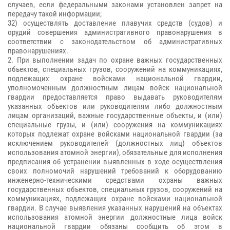
случаев, если федеральными законами установлен запрет на
передачу такой информации;
32) осуществлять доставление плавучих средств (судов) и
орудий совершения административного правонарушения в
соответствии с законодательством об административных
правонарушениях.
2. При выполнении задач по охране важных государственных
объектов, специальных грузов, сооружений на коммуникациях,
подлежащих охране войсками национальной гвардии,
уполномоченным должностным лицам войск национальной
гвардии предоставляется право выдавать руководителям
указанных объектов или руководителям либо должностным
лицам организаций, важные государственные объекты, и (или)
специальные грузы, и (или) сооружения на коммуникациях
которых подлежат охране войсками национальной гвардии (за
исключением руководителей (должностных лиц) объектов
использования атомной энергии), обязательные для исполнения
предписания об устранении выявленных в ходе осуществления
своих полномочий нарушений требований к оборудованию
инженерно-техническими средствами охраны важных
государственных объектов, специальных грузов, сооружений на
коммуникациях, подлежащих охране войсками национальной
гвардии. В случае выявления указанных нарушений на объектах
использования атомной энергии должностные лица войск
национальной гвардии обязаны сообщить об этом в