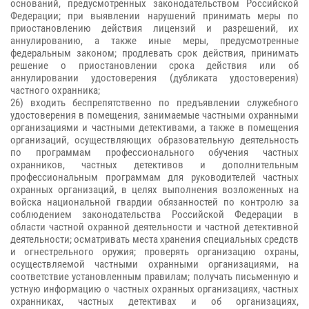
оснований, предусмотренных законодательством Российской
Федерации; при выявлении нарушений принимать меры по
приостановлению действия лицензий и разрешений, их
аннулированию, а также иные меры, предусмотренные
федеральным законом; продлевать срок действия, принимать
решение о приостановлении срока действия или об
аннулировании удостоверения (дубликата удостоверения)
частного охранника;
26) входить беспрепятственно по предъявлении служебного
удостоверения в помещения, занимаемые частными охранными
организациями и частными детективами, а также в помещения
организаций, осуществляющих образовательную деятельность
по программам профессионального обучения частных
охранников, частных детективов и дополнительным
профессиональным программам для руководителей частных
охранных организаций, в целях выполнения возложенных на
войска национальной гвардии обязанностей по контролю за
соблюдением законодательства Российской Федерации в
области частной охранной деятельности и частной детективной
деятельности; осматривать места хранения специальных средств
и огнестрельного оружия; проверять организацию охраны,
осуществляемой частными охранными организациями, на
соответствие установленным правилам; получать письменную и
устную информацию о частных охранных организациях, частных
охранниках, частных детективах и об организациях,