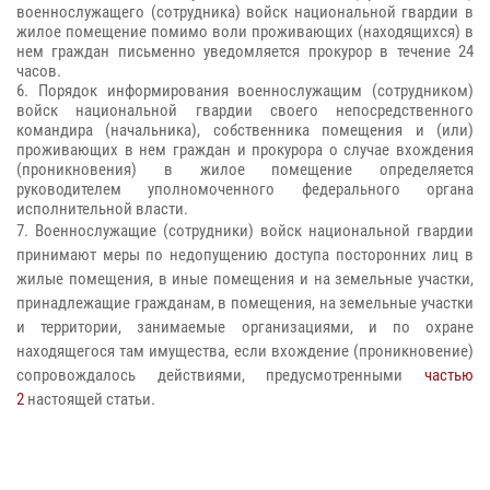
военнослужащего (сотрудника) войск национальной гвардии в
жилое помещение помимо воли проживающих (находящихся) в
нем граждан письменно уведомляется прокурор в течение 24
часов.
6. Порядок информирования военнослужащим (сотрудником)
войск национальной гвардии своего непосредственного
командира (начальника), собственника помещения и (или)
проживающих в нем граждан и прокурора о случае вхождения
(проникновения) в жилое помещение определяется
руководителем уполномоченного федерального органа
исполнительной власти.
7. Военнослужащие (сотрудники) войск национальной гвардии
принимают меры по недопущению доступа посторонних лиц в
жилые помещения, в иные помещения и на земельные участки,
принадлежащие гражданам, в помещения, на земельные участки
и территории, занимаемые организациями, и по охране
находящегося там имущества, если вхождение (проникновение)
сопровождалось действиями, предусмотренными
частью
2
настоящей статьи.