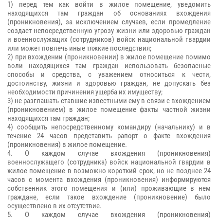
1) перед тем как войти в жилое помещение, уведомить
находящихся там граждан об основаниях вхождения
(проникновения), за исключением случаев, если промедление
создает непосредственную угрозу жизни или здоровью граждан
и военнослужащих (сотрудников) войск национальной гвардии
или может повлечь иные тяжкие последствия;
2) при вхождении (проникновении) в жилое помещение помимо
воли находящихся там граждан использовать безопасные
способы и средства, с уважением относиться к чести,
достоинству, жизни и здоровью граждан, не допускать без
необходимости причинения ущерба их имуществу;
3) не разглашать ставшие известными ему в связи с вхождением
(проникновением) в жилое помещение факты частной жизни
находящихся там граждан;
4) сообщить непосредственному командиру (начальнику) и в
течение 24 часов представить рапорт о факте вхождения
(проникновения) в жилое помещение.
4. О каждом случае вхождения (проникновения)
военнослужащего (сотрудника) войск национальной гвардии в
жилое помещение в возможно короткий срок, но не позднее 24
часов с момента вхождения (проникновения) информируются
собственник этого помещения и (или) проживающие в нем
граждане, если такое вхождение (проникновение) было
осуществлено в их отсутствие.
5. О каждом случае вхождения (проникновения)