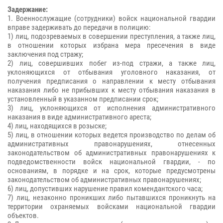
Задержание:
1. Военнослужащие (сотрудники) войск национальной гвардии
вправе задерживать до передачи в полицию:
1) лиц, подозреваемых в совершении преступления, а также лиц,
в отношении которых избрана мера пресечения в виде
заключения под стражу;
2) лиц, совершивших побег из-под стражи, а также лиц,
уклоняющихся от отбывания уголовного наказания, от
получения предписания о направлении к месту отбывания
наказания либо не прибывших к месту отбывания наказания в
установленный в указанном предписании срок;
3) лиц, уклоняющихся от исполнения административного
наказания в виде административного ареста;
4) лиц, находящихся в розыске;
5) лиц, в отношении которых ведется производство по делам об
административных правонарушениях, отнесенных
законодательством об административных правонарушениях к
подведомственности войск национальной гвардии, - по
основаниям, в порядке и на срок, которые предусмотрены
законодательством об административных правонарушениях;
6) лиц, допустивших нарушение правил комендантского часа;
7) лиц, незаконно проникших либо пытавшихся проникнуть на
территории охраняемых войсками национальной гвардии
объектов.