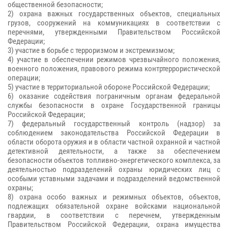
общественной безопасности;
2) охрана важных государственных объектов, специальных
грузов, сооружений на коммуникациях в соответствии с
перечнями, утвержденными Правительством Российской
Федерации;
3) участие в борьбе с терроризмом и экстремизмом;
4) участие в обеспечении режимов чрезвычайного положения,
военного положения, правового режима контртеррористической
операции;
5) участие в территориальной обороне Российской Федерации;
6) оказание содействия пограничным органам федеральной
службы безопасности в охране Государственной границы
Российской Федерации;
7) федеральный государственный контроль (надзор) за
соблюдением законодательства Российской Федерации в
области оборота оружия и в области частной охранной и частной
детективной деятельности, а также за обеспечением
безопасности объектов топливно-энергетического комплекса, за
деятельностью подразделений охраны юридических лиц с
особыми уставными задачами и подразделений ведомственной
охраны;
8) охрана особо важных и режимных объектов, объектов,
подлежащих обязательной охране войсками национальной
гвардии, в соответствии с перечнем, утвержденным
Правительством Российской Федерации, охрана имущества