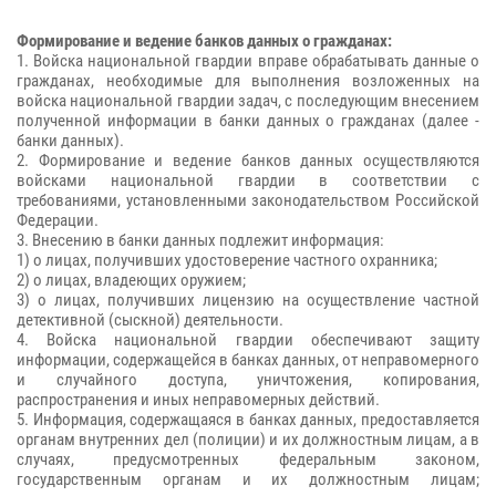
Формирование и ведение банков данных о гражданах:
1. Войска национальной гвардии вправе обрабатывать данные о
гражданах, необходимые для выполнения возложенных на
войска национальной гвардии задач, с последующим внесением
полученной информации в банки данных о гражданах (далее -
банки данных).
2. Формирование и ведение банков данных осуществляются
войсками национальной гвардии в соответствии с
требованиями, установленными законодательством Российской
Федерации.
3. Внесению в банки данных подлежит информация:
1) о лицах, получивших удостоверение частного охранника;
2) о лицах, владеющих оружием;
3) о лицах, получивших лицензию на осуществление частной
детективной (сыскной) деятельности.
4. Войска национальной гвардии обеспечивают защиту
информации, содержащейся в банках данных, от неправомерного
и случайного доступа, уничтожения, копирования,
распространения и иных неправомерных действий.
5. Информация, содержащаяся в банках данных, предоставляется
органам внутренних дел (полиции) и их должностным лицам, а в
случаях, предусмотренных федеральным законом,
государственным органам и их должностным лицам;