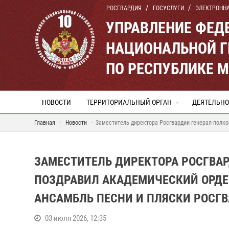
РОСГВАРДИЯ
ГОСУСЛУГИ
ЭЛЕКТРОНН
УПРАВЛЕНИЕ ФЕД
НАЦИОНАЛЬНОЙ Г
ПО РЕСПУБЛИКЕ 
НОВОСТИ
ТЕРРИТОРИАЛЬНЫЙ ОРГАН
ДЕЯТЕЛЬНО
Главная
Новости
Заместитель директора Росгвардии генерал-полко
ЗАМЕСТИТЕЛЬ ДИРЕКТОРА РОСГВА
ПОЗДРАВИЛ АКАДЕМИЧЕСКИЙ ОРДЕН
АНСАМБЛЬ ПЕСНИ И ПЛЯСКИ РОСГ
03 июля 2026, 12:35