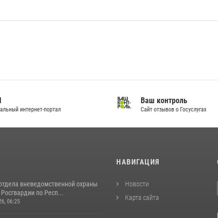
И
Ваш контроль
альный интернет-портал
Сайт отзывов о Госуслугах
И
НАВИГАЦИЯ
отдела вневедомственной охраны
Новости
Росгвардии по Респ...
Карта сайта
26, 06:25