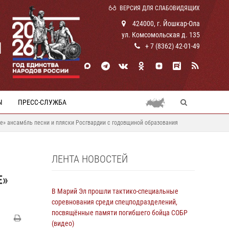
ВЕРСИЯ ДЛЯ СЛАБОВИДЯЩИХ
424000, г. Йошкар-Ола
ул. Комсомольская д. 135
И
+ 7 (8362) 42-01-49
Ы
ПРЕСС-СЛУЖБА
ве» ансамбль песни и пляски Росгвардии с годовщиной образования
ЛЕНТА НОВОСТЕЙ
Е»
В Марий Эл прошли тактико-специальные
соревнования среди спецподразделений,
посвящённые памяти погибшего бойца СОБР
(видео)