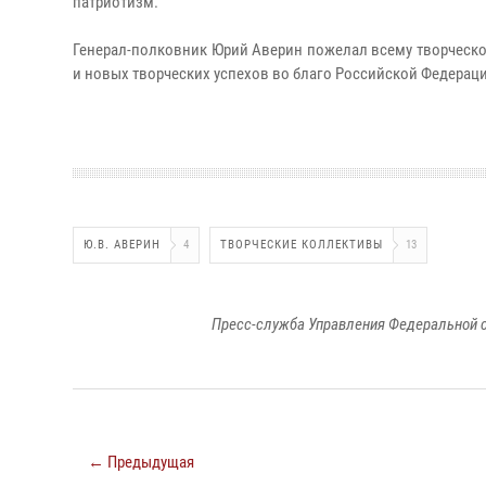
патриотизм.
Генерал-полковник Юрий Аверин пожелал всему творческом
и новых творческих успехов во благо Российской Федерац
Ю.В. АВЕРИН
4
ТВОРЧЕСКИЕ КОЛЛЕКТИВЫ
13
Пресс-служба Управления Федеральной с
← Предыдущая