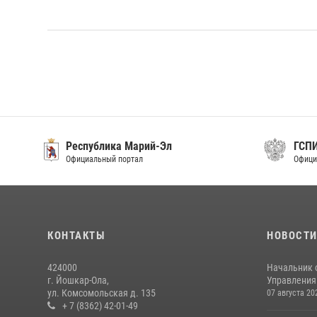
Республика Марий-Эл
ГСП
Официальный портал
Офици
КОНТАКТЫ
НОВОСТ
424000
Начальник 
г. Йошкар-Ола,
Управления 
ул. Комсомольская д. 135
07 августа 20
+ 7 (8362) 42-01-49