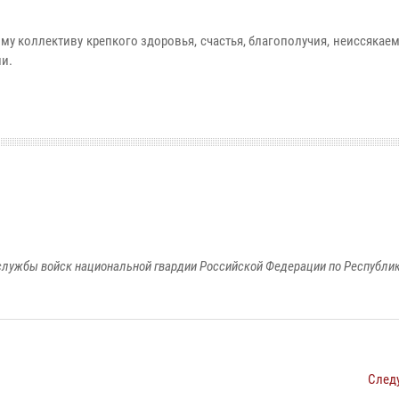
у коллективу крепкого здоровья, счастья, благополучия, неиссякае
ии.
лужбы войск национальной гвардии Российской Федерации по Республи
След