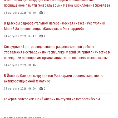
посвящённое памяти генерала армии Ивана Кирилловича Яковлева
05 августа 2026, 09:10
1
В детском оздоровительном лагере «Лесная сказка» Республики
Марий Эл прошла акция «Каникулы с Росгвардией»
04 августа 2026, 07:47
9
Сотрудники Центра лицензионно-разрешительной работы
Управления Росгвардии по Республике Марий Эл приняли участие в
совещании по вопросам организации летне-осеннего сезона охоты
04 августа 2026, 06:46
В Йошкар-Оле для сотрудников Росгвардии провели занятие по
антикоррупционной тематике
04 августа 2026, 06:06
2
Генерал-полковник Юрий Аверин выступил на Всероссийском
молодёжном образовательном форуме «Территория смыслов»
03 августа 2026, 07:46
2