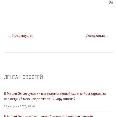
Эл
← Предыдущая
Следующая →
ЛЕНТА НОВОСТЕЙ
В Марий Эл сотрудники вневедомственной охраны Росгвардии за
прошедший месяц задержали 19 нарушителей
05 августа 2026, 09:44
В Марий Эл для сотрудников Росгвардии прошло занятие,