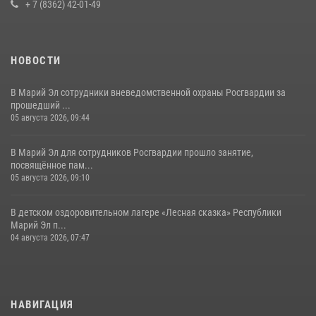
+ 7 (8362) 42-01-49
В Йошкар-Оле для сотрудников Росгвардии провели занятие по
антикоррупционной тематике
04 августа 2026, 06:06
2
НОВОСТИ
В Марий Эл сотрудники вневедомственной охраны Росгвардии за
прошедший ...
05 августа 2026, 09:44
В Марий Эл для сотрудников Росгвардии прошло занятие,
посвящённое пам...
05 августа 2026, 09:10
В детском оздоровительном лагере «Лесная сказка» Республики
Марий Эл п...
04 августа 2026, 07:47
НАВИГАЦИЯ