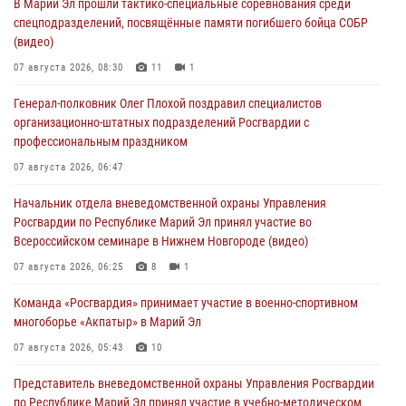
В Марий Эл прошли тактико-специальные соревнования среди
спецподразделений, посвящённые памяти погибшего бойца СОБР
(видео)
07 августа 2026, 08:30
11
1
Генерал-полковник Олег Плохой поздравил специалистов
организационно-штатных подразделений Росгвардии с
профессиональным праздником
07 августа 2026, 06:47
Начальник отдела вневедомственной охраны Управления
Росгвардии по Республике Марий Эл принял участие во
Всероссийском семинаре в Нижнем Новгороде (видео)
07 августа 2026, 06:25
8
1
Команда «Росгвардия» принимает участие в военно-спортивном
многоборье «Акпатыр» в Марий Эл
07 августа 2026, 05:43
10
Представитель вневедомственной охраны Управления Росгвардии
по Республике Марий Эл принял участие в учебно-методическом