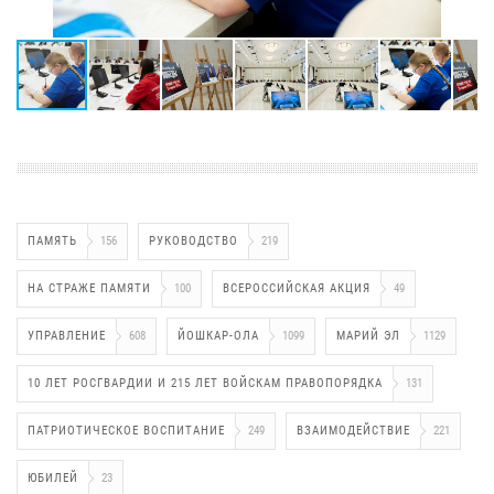
ПАМЯТЬ
156
РУКОВОДСТВО
219
НА СТРАЖЕ ПАМЯТИ
100
ВСЕРОССИЙСКАЯ АКЦИЯ
49
УПРАВЛЕНИЕ
608
ЙОШКАР-ОЛА
1099
МАРИЙ ЭЛ
1129
10 ЛЕТ РОСГВАРДИИ И 215 ЛЕТ ВОЙСКАМ ПРАВОПОРЯДКА
131
ПАТРИОТИЧЕСКОЕ ВОСПИТАНИЕ
249
ВЗАИМОДЕЙСТВИЕ
221
ЮБИЛЕЙ
23