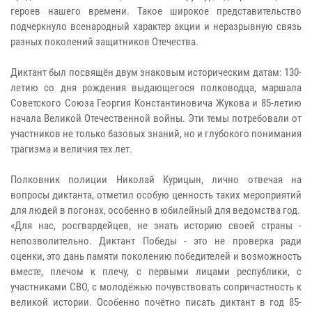
героев нашего времени. Такое широкое представительство
подчеркнуло всенародный характер акции и неразрывную связь
разных поколений защитников Отечества.
Диктант был посвящён двум знаковым историческим датам: 130-
летию со дня рождения выдающегося полководца, маршала
Советского Союза Георгия Константиновича Жукова и 85-летию
начала Великой Отечественной войны. Эти темы потребовали от
участников не только базовых знаний, но и глубокого понимания
трагизма и величия тех лет.
Полковник полиции Николай Курицын, лично отвечая на
вопросы диктанта, отметил особую ценность таких мероприятий
для людей в погонах, особенно в юбилейный для ведомства год.
«Для нас, росгвардейцев, не знать историю своей страны -
непозволительно. Диктант Победы - это не проверка ради
оценки, это дань памяти поколению победителей и возможность
вместе, плечом к плечу, с первыми лицами республики, с
участниками СВО, с молодёжью почувствовать сопричастность к
великой истории. Особенно почётно писать диктант в год 85-