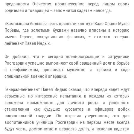
преданности Отечеству, произнесенное перед лицом своих
родителей и товарищей – запомнится кадетам навсегда.
«Вам выпала большая честь принести клятву в Зале Славы Музея
Победы, где золотыми буквами навечно вписаны в историю
имена Героев, сокрушивших фашизм», – отметил генерал-
лейтенант Павел Индык.
Он добавил, что и сегодня военнослужащие и сотрудники
Росгвардии успешно выполняют свой священный долг в борьбе
с неофашизмом, проявляют мужество и героизм в ходе
специальной военной операции.
Генерал-лейтенант Павел Индык сказал, что впереди кадет ждут
серьезные, но интересные испытания, в каждом из которых
заложена возможность для личного роста и успешного
становления как будущих курсантов и офицеров войск
национальной гвардии. Он выразил уверенность, что для
воспитанников училища Росгвардии на первом месте всегда
будут честь, достоинство и верность долгу, и пожелал кадетам