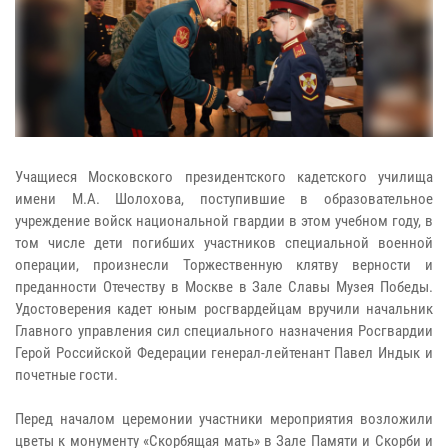
Учащиеся Московского президентского кадетского училища
имени М.А. Шолохова, поступившие в образовательное
учреждение войск национальной гвардии в этом учебном году, в
том числе дети погибших участников специальной военной
операции, произнесли Торжественную клятву верности и
преданности Отечеству в Москве в Зале Славы Музея Победы.
Удостоверения кадет юным росгвардейцам вручили начальник
Главного управления сил специального назначения Росгвардии
Герой Российской Федерации генерал-лейтенант Павел Индык и
почетные гости.
Перед началом церемонии участники мероприятия возложили
цветы к монументу «Скорбящая мать» в Зале Памяти и Скорби и