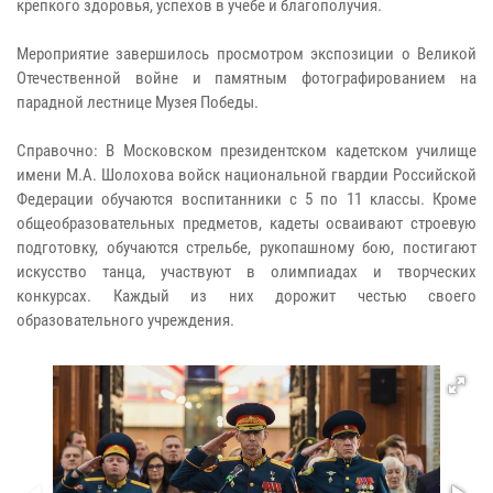
крепкого здоровья, успехов в учебе и благополучия.
Мероприятие завершилось просмотром экспозиции о Великой
Отечественной войне и памятным фотографированием на
парадной лестнице Музея Победы.
Справочно: В Московском президентском кадетском училище
имени М.А. Шолохова войск национальной гвардии Российской
Федерации обучаются воспитанники с 5 по 11 классы. Кроме
общеобразовательных предметов, кадеты осваивают строевую
подготовку, обучаются стрельбе, рукопашному бою, постигают
искусство танца, участвуют в олимпиадах и творческих
конкурсах. Каждый из них дорожит честью своего
образовательного учреждения.