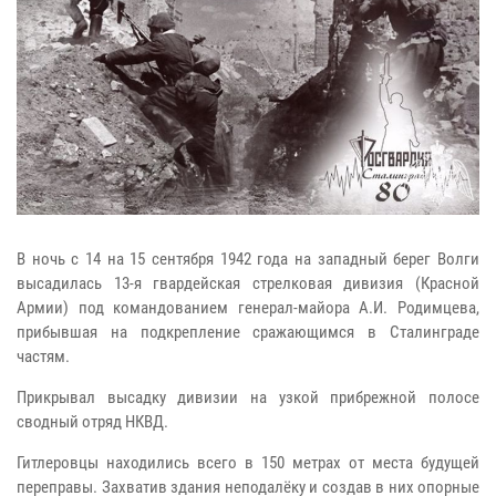
В ночь с 14 на 15 сентября 1942 года на западный берег Волги
высадилась 13-я гвардейская стрелковая дивизия (Красной
Армии) под командованием генерал-майора А.И. Родимцева,
прибывшая на подкрепление сражающимся в Сталинграде
частям.
Прикрывал высадку дивизии на узкой прибрежной полосе
сводный отряд НКВД.
Гитлеровцы находились всего в 150 метрах от места будущей
переправы. Захватив здания неподалёку и создав в них опорные