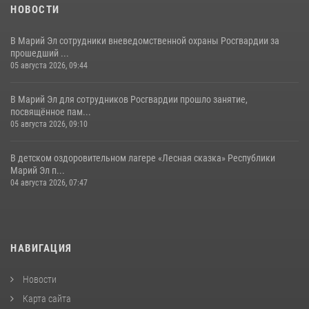
11 июля 2026, 06:20
9
1
НОВОСТИ
В Марий Эл сотрудники вневедомственной охраны Росгвардии за
прошедший ...
05 августа 2026, 09:44
В Марий Эл для сотрудников Росгвардии прошло занятие,
посвящённое пам...
05 августа 2026, 09:10
В детском оздоровительном лагере «Лесная сказка» Республики
Марий Эл п...
04 августа 2026, 07:47
НАВИГАЦИЯ
Новости
Карта сайта