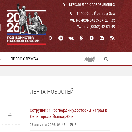
ВЕРСИЯ ДЛЯ СЛАБОВИДЯЩИХ
424000, г. Йошкар-Ола
ул. Комсомольская д. 135
И
+ 7 (8362) 42-01-49
Ы
ПРЕСС-СЛУЖБА
ЛЕНТА НОВОСТЕЙ
Сотрудники Росгвардии удостоены наград в
День города Йошкар-Олы
08 августа 2026, 09:45
7