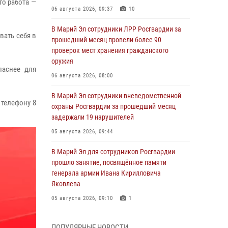
то работа —
06 августа 2026, 09:37
10
В Марий Эл сотрудники ЛРР Росгвардии за
вать себя в
прошедший месяц провели более 90
проверок мест хранения гражданского
оружия
паснее для
06 августа 2026, 08:00
В Марий Эл сотрудники вневедомственной
 телефону 8
охраны Росгвардии за прошедший месяц
задержали 19 нарушителей
05 августа 2026, 09:44
В Марий Эл для сотрудников Росгвардии
прошло занятие, посвящённое памяти
генерала армии Ивана Кирилловича
Яковлева
05 августа 2026, 09:10
1
В детском оздоровительном лагере «Лесная
ПОПУЛЯРНЫЕ НОВОСТИ