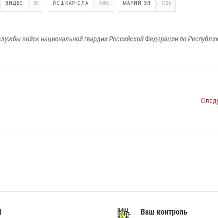
ВИДЕО
55
ЙОШКАР-ОЛА
1096
МАРИЙ ЭЛ
1126
лужбы войск национальной гвардии Российской Федерации по Республи
След
И
Ваш контроль