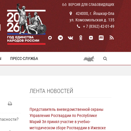
ВЕРСИЯ ДЛЯ СЛАБОВИДЯЩИХ
424000, г. Йошкар-Ола
ул. Комсомольская д. 135
И
+ 7 (8362) 42-01-49
Ы
ПРЕСС-СЛУЖБА
ЛЕНТА НОВОСТЕЙ
Представитель вневедомственной охраны
Управления Росгвардии по Республике
опасности?
Марий Эл принял участие в учебно-
методическом сборе Росгвардии в Ижевске