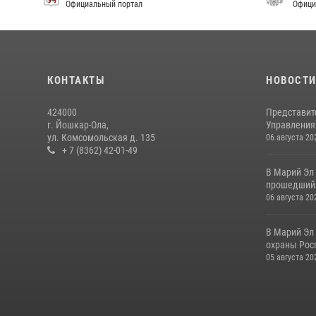
Официальный портал
Офици
КОНТАКТЫ
НОВОСТ
424000
Представит
г. Йошкар-Ола,
Управления 
ул. Комсомольская д. 135
06 августа 20
+ 7 (8362) 42-01-49
В Марий Эл
прошедший 
06 августа 20
В Марий Эл
охраны Рос
05 августа 20