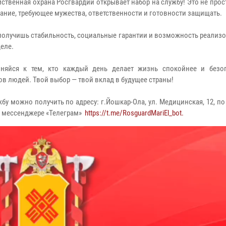
ственная охрана Росгвардии открывает набор на службу! Это не прос
вание, требующее мужества, ответственности и готовности защищать.
 получишь стабильность, социальные гарантии и возможность реализо
еле.
иняйся к тем, кто каждый день делает жизнь спокойнее и безо
в людей. Твой выбор — твой вклад в будущее страны!
 можно получить по адресу: г.Йошкар-Ола, ул. Медицинская, 12, по
 в мессенджере «Телеграм»
https://t.me/RosguardMariEl_bot.