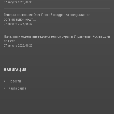
07 августа 2026, 08:30
Генерал-полковник Олег Плохой поздравил специалистов
организационно-шт...
07 августа 2026, 06:47
Начальник отдела вневедомственной охраны Управления Росгвардии
по Респ...
07 августа 2026, 06:25
НАВИГАЦИЯ
Новости
Карта сайта